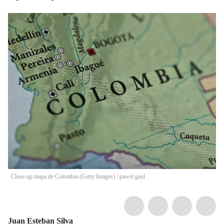
Close-up mapa de Colombia (Getty Images)
/
pawel.gaul
Juan Esteban Silva