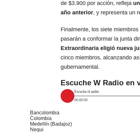
de $3.900 por acción, refleja
un
año anterior
, y representa un r
Finalmente, los siete miembros 
pasarán a conformar la junta di
Extraordinaria eligió nueva ju
cinco miembros, alcanzando as
gubernamental.
Escuche W Radio en v
Escucha el audio
00:00:00
Bancolombia
Colombia
Medellín (Badajoz)
Nequi