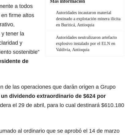
Más información
mente a todos
Autoridades incautaron material
 en firme altos
destinado a explotación minera ilícita
ativo,
en Buriticá, Antioquia
y tener la
Autoridades neutralizaron artefacto
claridad y
explosivo instalado por el ELN en
Valdivia, Antioquia
iento sostenible”
esidente de
n de las operaciones que darán origen a Grupo
 un dividendo extraordinario de $624 por
dera el 29 de abril, para lo cual destinará $610.180
sumado al ordinario que se aprobó el 14 de marzo