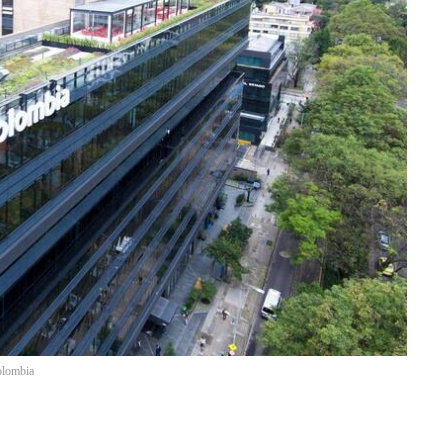
olombia