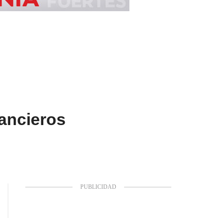
nancieros