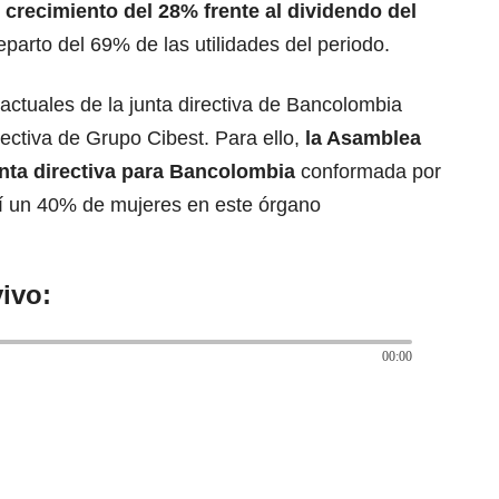
 crecimiento del 28% frente al dividendo del
eparto del 69% de las utilidades del periodo.
actuales de la junta directiva de Bancolombia
rectiva de Grupo Cibest. Para ello,
la Asamblea
nta directiva para
Bancolombia
conformada por
í un 40% de mujeres en este órgano
ivo:
00:00