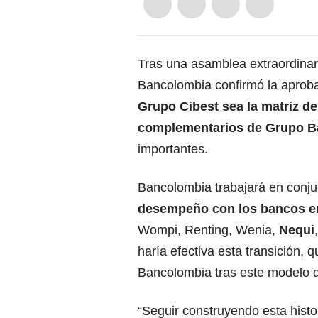
Tras una asamblea extraordinari
Bancolombia confirmó la aproba
Grupo Cibest
sea la matriz de
complementarios de Grupo
B
importantes.
Bancolombia trabajará en conjun
desempeño con los bancos e
Wompi, Renting, Wenia,
Nequi
haría efectiva esta transición, q
Bancolombia tras este modelo d
“Seguir construyendo esta histo