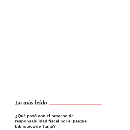
Lo más leído
¿Qué pasó con el proceso de
responsabilidad fiscal por el parque
biblioteca de Tunja?