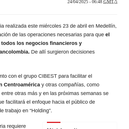
24/04/2025 - 06:48
GMT-5
a realizada este miércoles 23 de abril en Medellín,
ción de las operaciones necesarias para que
el
 todos los negocios financieros y
ancolombia
.
De allí surgieron decisiones
to con el grupo CIBEST para facilitar el
n Centroamérica
y otras compañías, como
, entre otras más y en las próximas semanas se
ue facilitará el enfoque hacia el público de
e trabajo en “Holding”.
ria requiere