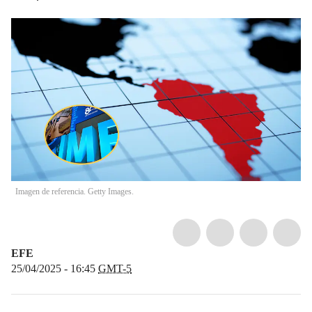
Imagen de referencia. Getty Images.
EFE
25/04/2025 - 16:45
GMT-5