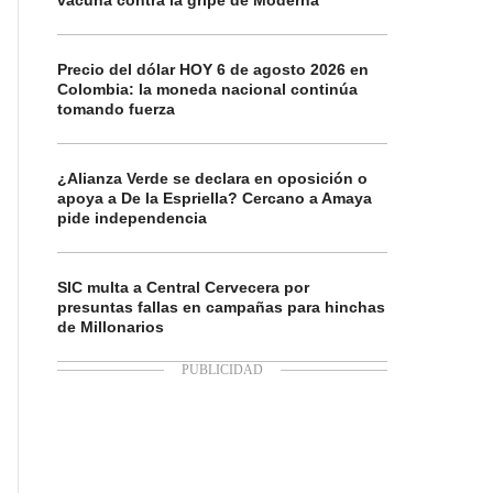
vacuna contra la gripe de Moderna
Precio del dólar HOY 6 de agosto 2026 en
Colombia: la moneda nacional continúa
tomando fuerza
¿Alianza Verde se declara en oposición o
apoya a De la Espriella? Cercano a Amaya
pide independencia
SIC multa a Central Cervecera por
presuntas fallas en campañas para hinchas
de Millonarios