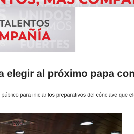
a elegir al próximo papa c
l público para iniciar los preparativos del cónclave que e