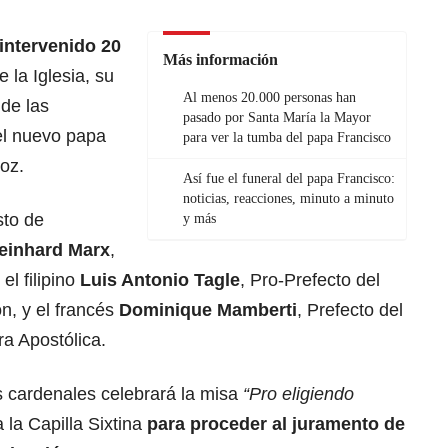
intervenido 20
Más información
 la Iglesia, su
Al menos 20.000 personas han
de las
pasado por Santa María la Mayor
el nuevo papa
para ver la tumba del papa Francisco
voz.
Así fue el funeral del papa Francisco:
noticias, reacciones, minuto a minuto
sto de
y más
einhard Marx
,
el filipino
Luis Antonio Tagle
, Pro-Prefecto del
n, y el francés
Dominique Mamberti
, Prefecto del
a Apostólica.
 cardenales celebrará la misa
“Pro eligiendo
 la Capilla Sixtina
para proceder al juramento de