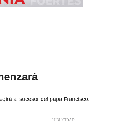
omenzará
legirá al sucesor del papa Francisco.