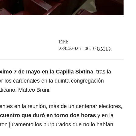
EFE
28/04/2025 - 06:10
GMT-5
óximo 7 de mayo
en la Capilla Sixtina
, tras la
r los cardenales en la quinta congregación
aticano, Matteo Bruni.
ntes en la reunión, más de un centenar electores,
encuentro que duró en torno dos horas
y en la
ron juramento los purpurados que no lo habían