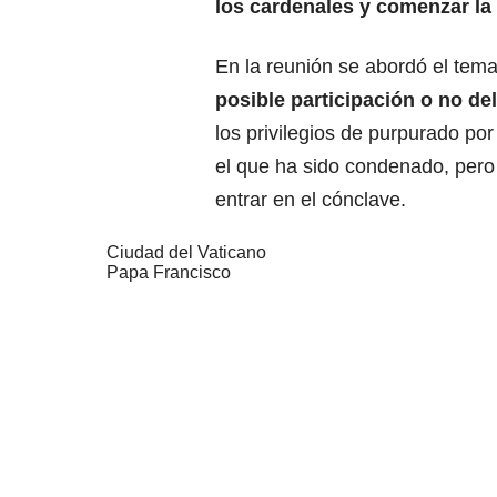
los cardenales y comenzar la 
En la reunión se abordó el tema
posible participación o no de
los privilegios de purpurado po
el que ha sido condenado, pero 
entrar en el cónclave.
Ciudad del Vaticano
Papa Francisco