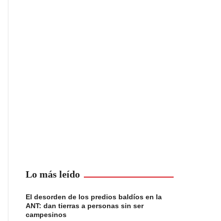
Lo más leído
El desorden de los predios baldíos en la
ANT: dan tierras a personas sin ser
campesinos