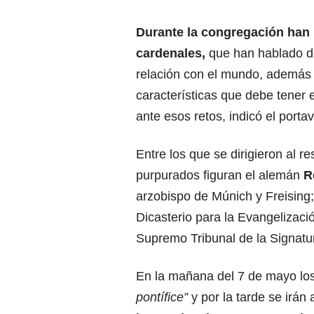
Durante la congregación han 
cardenales,
que han hablado de
relación con el mundo, además 
características que debe tener 
ante esos retos, indicó el porta
Entre los que se dirigieron al re
purpurados figuran el alemán
R
arzobispo de Múnich y Freising; 
Dicasterio para la Evangelizació
Supremo Tribunal de la Signatur
En la mañana del 7 de mayo los
pontífice”
y por la tarde se irán a