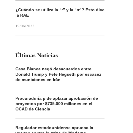
¿Cuándo se utiliza la “r” y la “rr”? Esto dice
la RAE
19/06/2025
Últimas Noticias
Casa Blanca negó desacuerdos entre
Donald Trump y Pete Hegseth por escasez
de municiones en Irán
Procuraduría pide aplazar aprobación de
proyectos por $735.000 millones en el
OCAD de Ciencia
Regulador estadounidense aprueba la