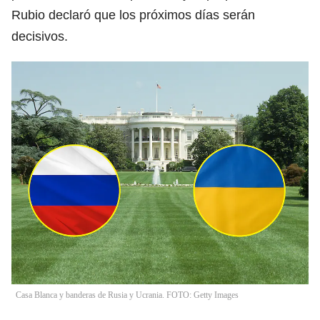
Rubio declaró que los próximos días serán
decisivos.
Casa Blanca y banderas de Rusia y Ucrania. FOTO: Getty Images