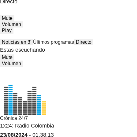
Directo
Mute
Volumen
Play
Noticias en 3′
Últimos programas
Directo
Estas escuchando
Mute
Volumen
Crónica 24/7
1x24: Radio Colombia
23/08/2024
- 01:38:13