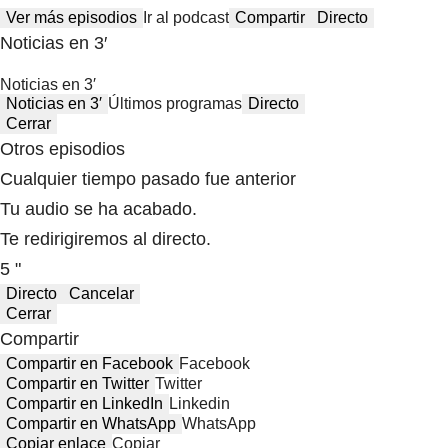
Ver más episodios
Ir al podcast
Compartir
Directo
Noticias en 3′
Noticias en 3′
Noticias en 3′
Últimos programas
Directo
Cerrar
Otros episodios
Cualquier tiempo pasado fue anterior
Tu audio se ha acabado.
Te redirigiremos al directo.
5 "
Directo
Cancelar
Cerrar
Compartir
Compartir en Facebook
Facebook
Compartir en Twitter
Twitter
Compartir en LinkedIn
Linkedin
Compartir en WhatsApp
WhatsApp
Copiar enlace
Copiar