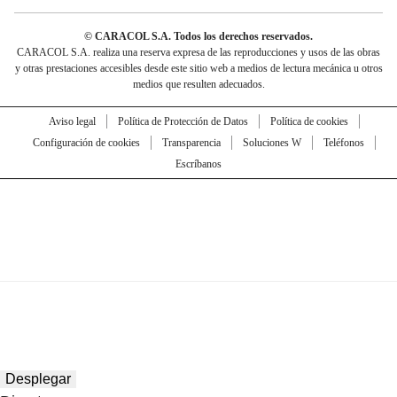
© CARACOL S.A. Todos los derechos reservados.
CARACOL S.A. realiza una reserva expresa de las reproducciones y usos de las obras
y otras prestaciones accesibles desde este sitio web a medios de lectura mecánica u otros
medios que resulten adecuados.
Aviso legal
Política de Protección de Datos
Política de cookies
Configuración de cookies
Transparencia
Soluciones W
Teléfonos
Escríbanos
Desplegar