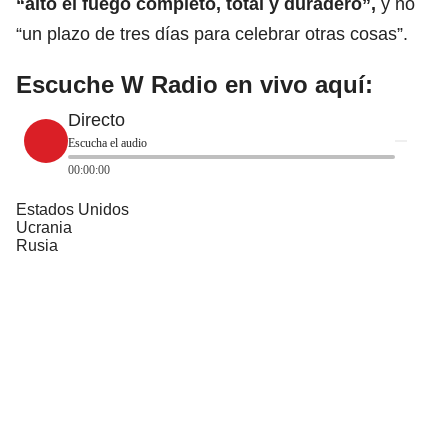
“alto el fuego completo, total y duradero”,
y no
“un plazo de tres días para celebrar otras cosas”.
Escuche W Radio en vivo aquí:
Directo
Escucha el audio
00:00:00
Estados Unidos
Ucrania
Rusia