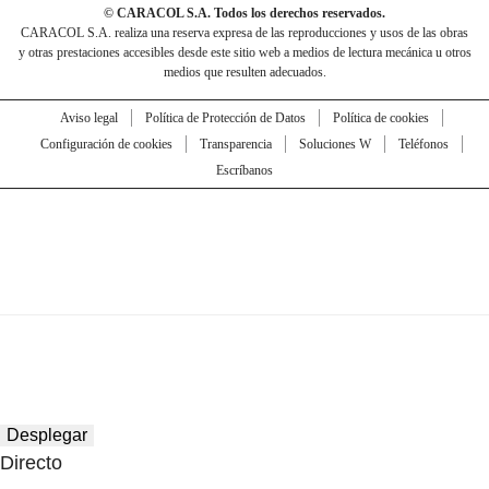
© CARACOL S.A. Todos los derechos reservados.
CARACOL S.A. realiza una reserva expresa de las reproducciones y usos de las obras
y otras prestaciones accesibles desde este sitio web a medios de lectura mecánica u otros
medios que resulten adecuados.
Aviso legal
Política de Protección de Datos
Política de cookies
Configuración de cookies
Transparencia
Soluciones W
Teléfonos
Escríbanos
Desplegar
Directo