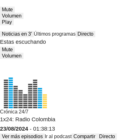
Mute
Volumen
Play
Noticias en 3′
Últimos programas
Directo
Estas escuchando
Mute
Volumen
Crónica 24/7
1x24: Radio Colombia
23/08/2024
- 01:38:13
Ver más episodios
Ir al podcast
Compartir
Directo