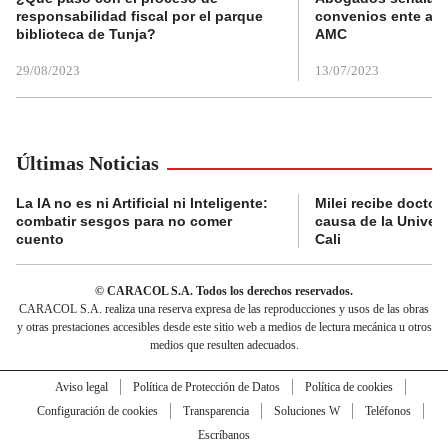
responsabilidad fiscal por el parque
convenios ente alc
biblioteca de Tunja?
AMC
29/08/2023
13/07/2023
Últimas Noticias
La IA no es ni Artificial ni Inteligente:
Milei recibe doctor
combatir sesgos para no comer
causa de la Univer
cuento
Cali
© CARACOL S.A. Todos los derechos reservados.
CARACOL S.A. realiza una reserva expresa de las reproducciones y usos de las obras
y otras prestaciones accesibles desde este sitio web a medios de lectura mecánica u otros
medios que resulten adecuados.
Aviso legal
Política de Protección de Datos
Política de cookies
Configuración de cookies
Transparencia
Soluciones W
Teléfonos
Escríbanos