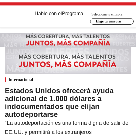
Hable con el
Programa
Selecciona tu emisora
Elige tu emisora
Internacional
Estados Unidos ofrecerá ayuda
adicional de 1.000 dólares a
indocumentados que elijan
autodeportarse
“La autodeportación es una forma digna de salir de
EE.UU. y permitirá a los extranjeros