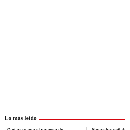
Lo más leído
¿Qué pasó con el proceso de
Abogados señalan 