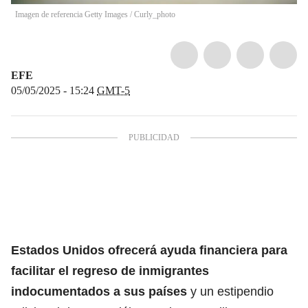
Imagen de referencia Getty Images
/
Curly_photo
EFE
05/05/2025 - 15:24
GMT-5
Estados Unidos
ofrecerá ayuda financiera para
facilitar el regreso de inmigrantes
indocumentados
a sus países
y un estipendio