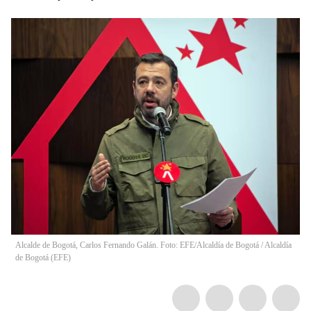
Alcalde de Bogotá, Carlos Fernando Galán. Foto: EFE/Alcaldía de Bogotá / Alcaldía
de Bogotá (EFE)