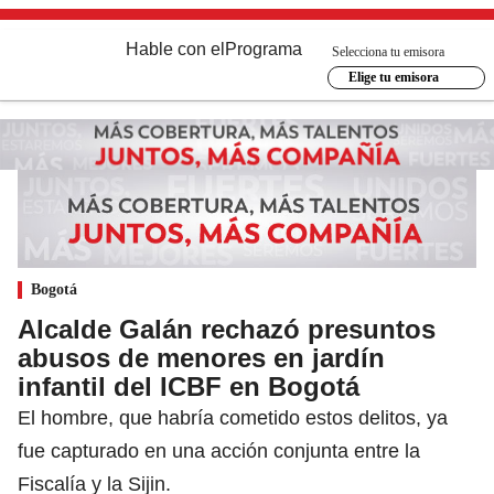
Hable con el
Programa
Selecciona tu emisora
Elige tu emisora
Bogotá
Alcalde Galán rechazó presuntos
abusos de menores en jardín
infantil del ICBF en Bogotá
El hombre, que habría cometido estos delitos, ya
fue capturado en una acción conjunta entre la
Fiscalía y la Sijin.