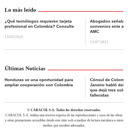
Lo más leído
¿Qué tecnólogos requieren tarjeta
Abogados señalan 
profesional en Colombia? Consulte
convenios ente alc
AMC
13/02/2024
13/07/2023
Últimas Noticias
Honduras ve una oportunidad para
Cónsul de Colombi
ampliar cooperación con Colombia
Janeiro habló del 
que dejó tres colo
fallecidas
© CARACOL S.A. Todos los derechos reservados.
CARACOL S.A. realiza una reserva expresa de las reproducciones y usos de las obras
y otras prestaciones accesibles desde este sitio web a medios de lectura mecánica u otros
medios que resulten adecuados.