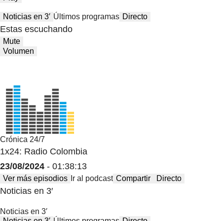
Noticias en 3′
Últimos programas
Directo
Estas escuchando
Mute
Volumen
Crónica 24/7
1x24: Radio Colombia
23/08/2024
- 01:38:13
Ver más episodios
Ir al podcast
Compartir
Directo
Noticias en 3′
Noticias en 3′
Noticias en 3′
Últimos programas
Directo