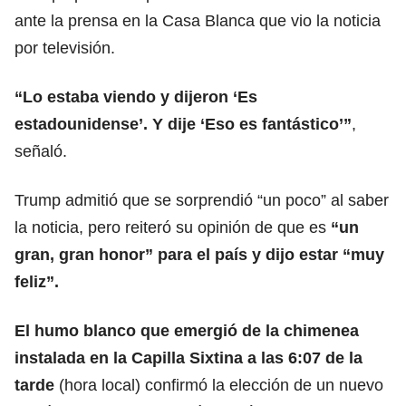
ante la prensa en la
Casa Blanca
que vio la noticia
por televisión.
“Lo estaba viendo y dijeron ‘Es
estadounidense’. Y dije ‘Eso es fantástico’”
,
señaló.
Trump
admitió que se sorprendió “un poco” al saber
la noticia, pero reiteró su opinión de que es
“un
gran, gran honor” para el país y dijo estar “muy
feliz”.
El humo blanco que emergió de la chimenea
instalada en la
Capilla Sixtina
a las 6:07 de la
tarde
(hora local) confirmó la elección de un nuevo