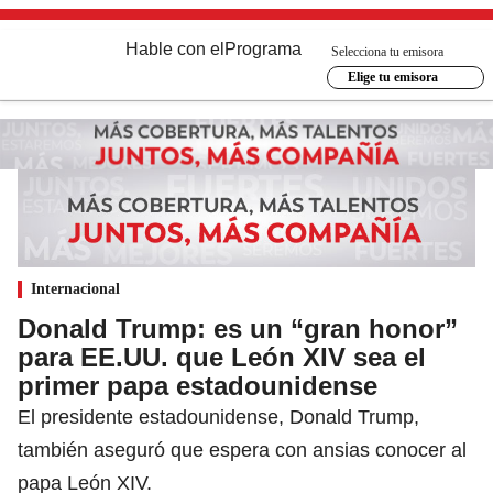
Hable con el
Programa
Selecciona tu emisora
Elige tu emisora
Internacional
Donald Trump: es un “gran honor”
para EE.UU. que León XIV sea el
primer papa estadounidense
El presidente estadounidense, Donald Trump,
también aseguró que espera con ansias conocer al
papa León XIV.