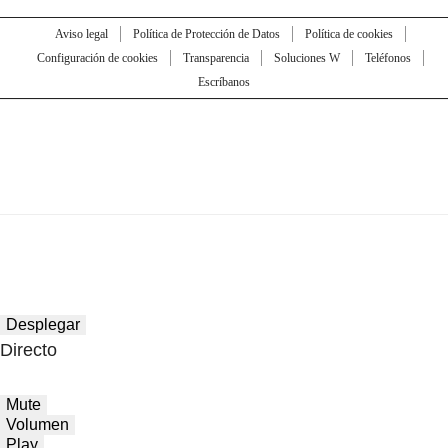
Aviso legal
Política de Protección de Datos
Política de cookies
Configuración de cookies
Transparencia
Soluciones W
Teléfonos
Escríbanos
Desplegar
Directo
Mute
Volumen
Play