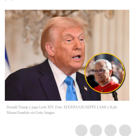
Donald Trump y papa León XIV. Foto: EFE/EPA/GIUSEPPE LAMI y Kyle
Mazza/Anadolu via Getty Images.