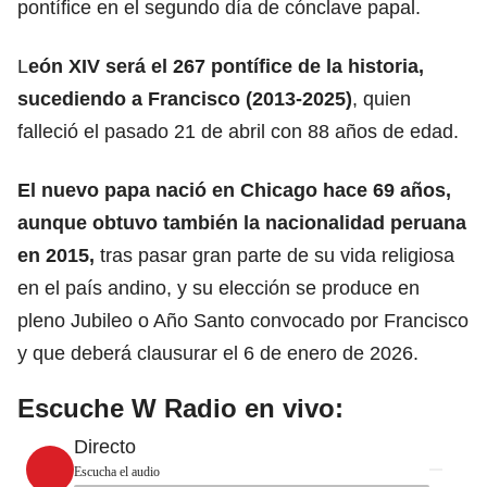
pontífice en el segundo día de cónclave papal.
L
eón XIV será el 267
pontífice
de la historia,
sucediendo a Francisco (2013-2025)
, quien
falleció el pasado 21 de abril con 88 años de edad.
El nuevo papa nació en
Chicago
hace 69 años,
aunque obtuvo también la nacionalidad peruana
en 2015,
tras pasar gran parte de su vida religiosa
en el país andino, y su elección se produce en
pleno Jubileo o Año Santo convocado por Francisco
y que deberá clausurar el 6 de enero de 2026.
Escuche W Radio en vivo:
Directo
Escucha el audio