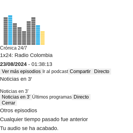
Crónica 24/7
1x24: Radio Colombia
23/08/2024
- 01:38:13
Ver más episodios
Ir al podcast
Compartir
Directo
Noticias en 3′
Noticias en 3′
Noticias en 3′
Últimos programas
Directo
Cerrar
Otros episodios
Cualquier tiempo pasado fue anterior
Tu audio se ha acabado.