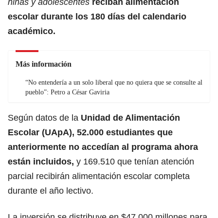
niñas y adolescentes
reciban alimentación
escolar durante los 180 días del calendario
académico.
Más información
“No entendería a un solo liberal que no quiera que se consulte al
pueblo”: Petro a César Gaviria
Según datos de la
Unidad de Alimentación
Escolar (UApA), 52.000 estudiantes que
anteriormente no accedían al programa ahora
están incluidos,
y 169.510 que tenían atención
parcial recibirán alimentación escolar completa
durante el año lectivo.
La inversión se distribuye en $47.000 millones para