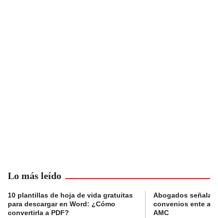
Lo más leído
10 plantillas de hoja de vida gratuitas
Abogados señalan 
para descargar en Word: ¿Cómo
convenios ente alc
convertirla a PDF?
AMC