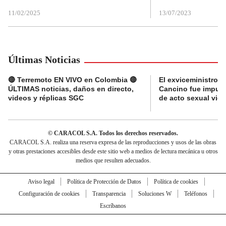
11/02/2025
13/07/2023
Últimas Noticias
🔴 Terremoto EN VIVO en Colombia 🔴
El exviceministro de
ÚLTIMAS noticias, daños en directo,
Cancino fue imputad
videos y réplicas SGC
de acto sexual viol
© CARACOL S.A. Todos los derechos reservados.
CARACOL S.A. realiza una reserva expresa de las reproducciones y usos de las obras
y otras prestaciones accesibles desde este sitio web a medios de lectura mecánica u otros
medios que resulten adecuados.
Aviso legal
Política de Protección de Datos
Política de cookies
Configuración de cookies
Transparencia
Soluciones W
Teléfonos
Escríbanos