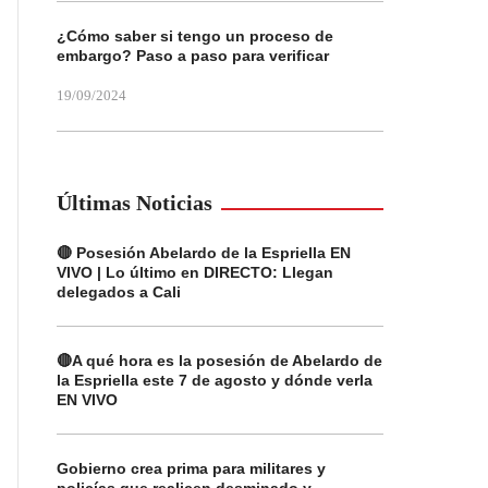
¿Cómo saber si tengo un proceso de
embargo? Paso a paso para verificar
19/09/2024
Últimas Noticias
🔴 Posesión Abelardo de la Espriella EN
VIVO | Lo último en DIRECTO: Llegan
delegados a Cali
🔴A qué hora es la posesión de Abelardo de
la Espriella este 7 de agosto y dónde verla
EN VIVO
Gobierno crea prima para militares y