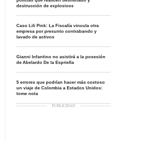
policías que realicen desminado y
destrucción de explosivos
Caso Lili Pink: La Fiscalía vincula otra
empresa por presunto contrabando y
lavado de activos
Gianni Infantino no asistirá a la posesión
de Abelardo De la Espriella
5 errores que podrían hacer más costoso
un viaje de Colombia a Estados Unidos:
tome nota