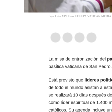
Papa León XIV. Foto: EFE/EPA/VATICAN MED
La misa de entronización del
pa
basílica vaticana de San Pedro,
Está previsto que
líderes polít
de todo el mundo asistan a est
se realizará 10 días después de
como líder espiritual de 1.400 m
católicos. Su agenda incluye una