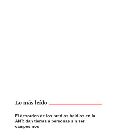
Lo más leído
El desorden de los predios baldíos en la
ANT: dan tierras a personas sin ser
campesinos