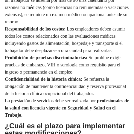
un trabajador se ausenta por más de 90 días calendario por
razones no médicas (como licencias no remuneradas o vacaciones
extensas), se requiere un examen médico ocupacional antes de su
retorno.
Responsabilidad de los costos:
Los empleadores deben asumir
todos los costos relacionados con las evaluaciones médicas,
incluyendo gastos de alimentación, hospedaje y transporte si el
trabajador debe desplazarse a otra ciudad para realizarlas.
Prohibición de pruebas discriminatorias:
Se prohíbe exigir
pruebas de embarazo, VIH o serología como requisito para el
ingreso o permanencia en el empleo.
Confidencialidad de la historia clínica:
Se refuerza la
obligación de mantener la confidencialidad y reserva profesional
de la historia clínica ocupacional del trabajador.
La prestación de servicios debe ser realizada por
profesionales de
la salud con licencia vigente en Seguridad y Salud en el
Trabajo.
¿Cuál es el plazo para implementar
estas modificaciones?