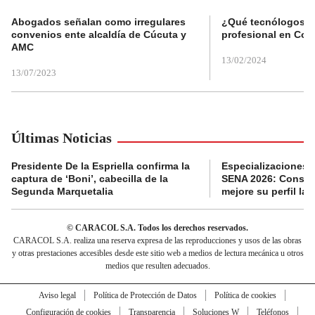
Abogados señalan como irregulares
¿Qué tecnólogos re
convenios ente alcaldía de Cúcuta y
profesional en Col
AMC
13/02/2024
13/07/2023
Últimas Noticias
Presidente De la Espriella confirma la
Especializaciones g
captura de ‘Boni’, cabecilla de la
SENA 2026: Consult
Segunda Marquetalia
mejore su perfil lab
© CARACOL S.A. Todos los derechos reservados.
CARACOL S.A. realiza una reserva expresa de las reproducciones y usos de las obras
y otras prestaciones accesibles desde este sitio web a medios de lectura mecánica u otros
medios que resulten adecuados.
Aviso legal
Política de Protección de Datos
Política de cookies
Configuración de cookies
Transparencia
Soluciones W
Teléfonos