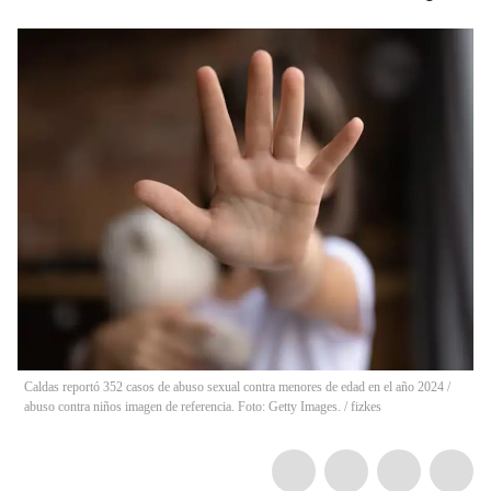
Caldas reportó 352 casos de abuso sexual contra menores de edad en el año 2024 /
abuso contra niños imagen de referencia. Foto: Getty Images. / fizkes