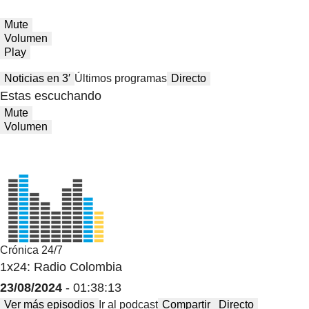
Mute
Volumen
Play
Noticias en 3′
Últimos programas
Directo
Estas escuchando
Mute
Volumen
Crónica 24/7
1x24: Radio Colombia
23/08/2024
- 01:38:13
Ver más episodios
Ir al podcast
Compartir
Directo