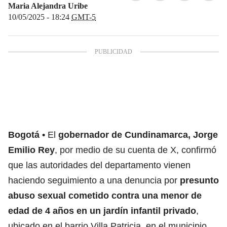
Maria Alejandra Uribe
10/05/2025 - 18:24
GMT-5
Bogotá
El
gobernador de Cundinamarca, Jorge
Emilio Rey
, por medio de su cuenta de X, confirmó
que las autoridades del departamento vienen
haciendo seguimiento a una denuncia por
presunto
abuso sexual cometido contra una menor de
edad de 4 años en un jardín infantil privado
,
ubicado en el barrio Villa Patricia, en el municipio