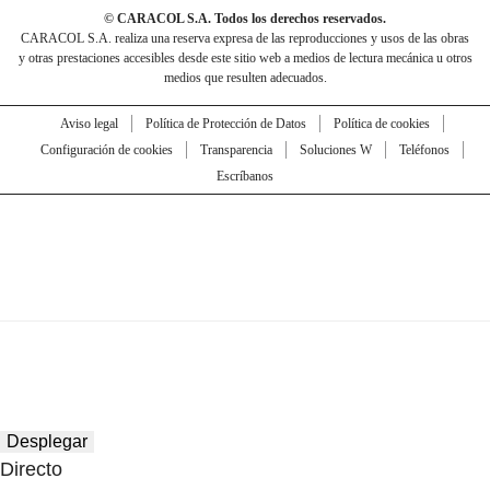
© CARACOL S.A. Todos los derechos reservados.
CARACOL S.A. realiza una reserva expresa de las reproducciones y usos de las obras
y otras prestaciones accesibles desde este sitio web a medios de lectura mecánica u otros
medios que resulten adecuados.
Aviso legal
Política de Protección de Datos
Política de cookies
Configuración de cookies
Transparencia
Soluciones W
Teléfonos
Escríbanos
Desplegar
Directo