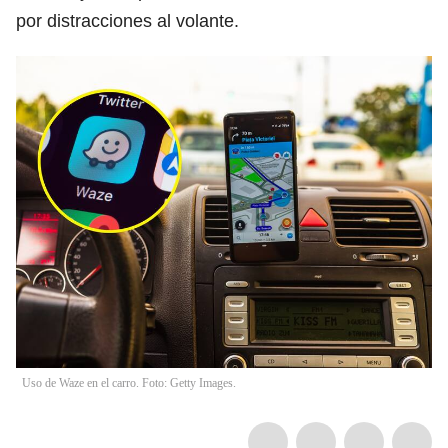
por distracciones al volante.
Uso de Waze en el carro. Foto: Getty Images.