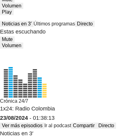
Volumen
Play
Noticias en 3′
Últimos programas
Directo
Estas escuchando
Mute
Volumen
Crónica 24/7
1x24: Radio Colombia
23/08/2024
- 01:38:13
Ver más episodios
Ir al podcast
Compartir
Directo
Noticias en 3′