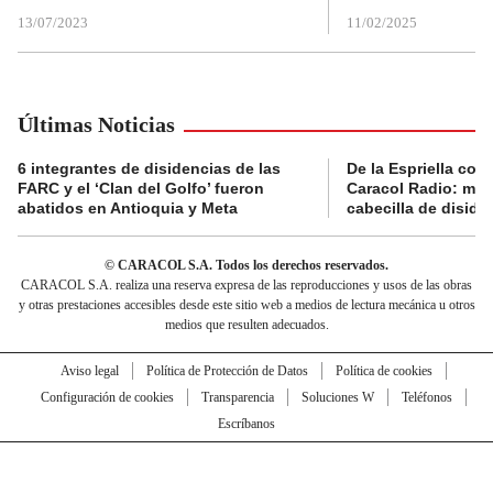
13/07/2023
11/02/2025
Últimas Noticias
6 integrantes de disidencias de las
De la Espriella con
FARC y el ‘Clan del Golfo’ fueron
Caracol Radio: muri
abatidos en Antioquia y Meta
cabecilla de diside
© CARACOL S.A. Todos los derechos reservados.
CARACOL S.A. realiza una reserva expresa de las reproducciones y usos de las obras
y otras prestaciones accesibles desde este sitio web a medios de lectura mecánica u otros
medios que resulten adecuados.
Aviso legal
Política de Protección de Datos
Política de cookies
Configuración de cookies
Transparencia
Soluciones W
Teléfonos
Escríbanos