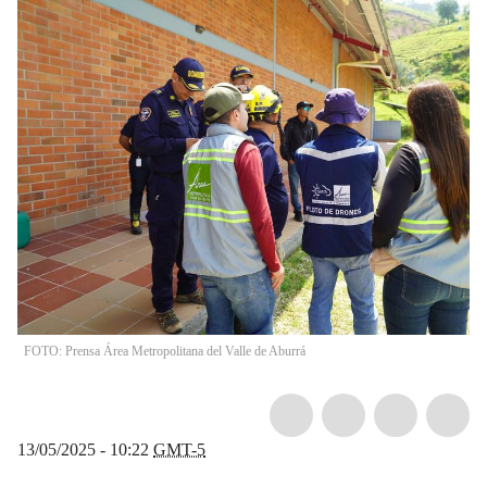
FOTO: Prensa Área Metropolitana del Valle de Aburrá
13/05/2025 - 10:22
GMT-5