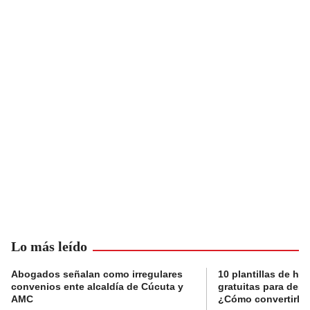
Lo más leído
Abogados señalan como irregulares
10 plantillas de hoj
convenios ente alcaldía de Cúcuta y
gratuitas para des
AMC
¿Cómo convertirla