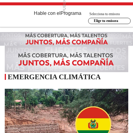
Hable con el
Programa
Selecciona tu emisora
Elige tu emisora
EMERGENCIA CLIMÁTICA