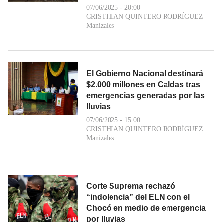
07/06/2025 - 20:00
CRISTHIAN QUINTERO RODRÍGUEZ
Manizales
El Gobierno Nacional destinará
$2.000 millones en Caldas tras
emergencias generadas por las
lluvias
07/06/2025 - 15:00
CRISTHIAN QUINTERO RODRÍGUEZ
Manizales
Corte Suprema rechazó
“indolencia” del ELN con el
Chocó en medio de emergencia
por lluvias