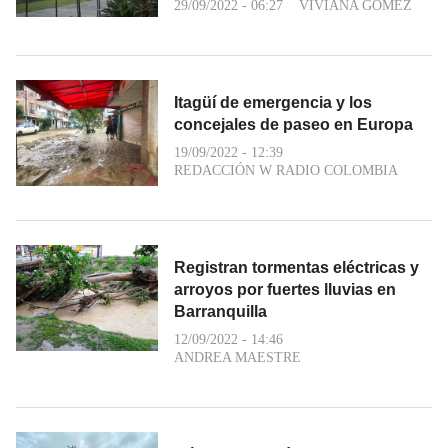
29/09/2022 - 06:27
VIVIANA GÓMEZ
Itagüí de emergencia y los
concejales de paseo en Europa
19/09/2022 - 12:39
REDACCIÓN W RADIO COLOMBIA
Registran tormentas eléctricas y
arroyos por fuertes lluvias en
Barranquilla
12/09/2022 - 14:46
ANDREA MAESTRE