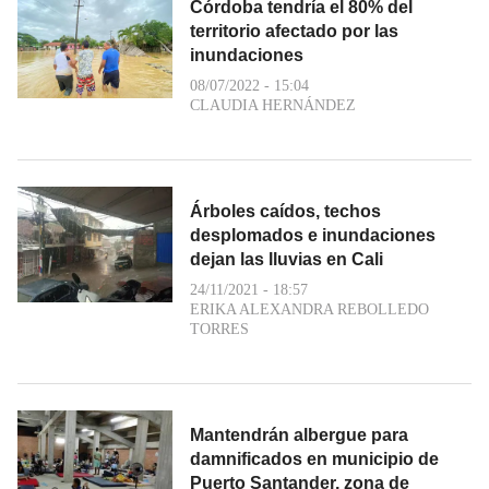
Córdoba tendría el 80% del
territorio afectado por las
inundaciones
08/07/2022 - 15:04
CLAUDIA HERNÁNDEZ
Árboles caídos, techos
desplomados e inundaciones
dejan las lluvias en Cali
24/11/2021 - 18:57
ERIKA ALEXANDRA REBOLLEDO
TORRES
Mantendrán albergue para
damnificados en municipio de
Puerto Santander, zona de