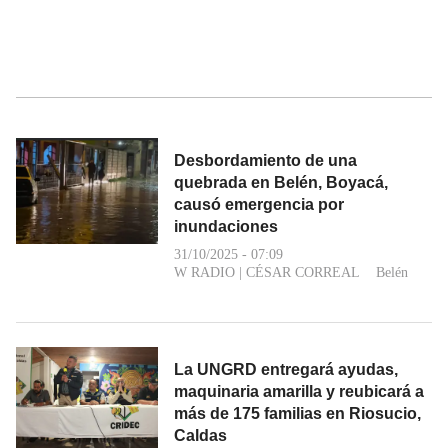
Desbordamiento de una
quebrada en Belén, Boyacá,
causó emergencia por
inundaciones
31/10/2025 - 07:09
W RADIO
|
CÉSAR CORREAL
Belén
La UNGRD entregará ayudas,
maquinaria amarilla y reubicará a
más de 175 familias en Riosucio,
Caldas