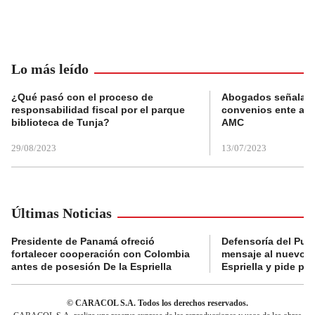
Lo más leído
¿Qué pasó con el proceso de
Abogados señalan 
responsabilidad fiscal por el parque
convenios ente alc
biblioteca de Tunja?
AMC
29/08/2023
13/07/2023
Últimas Noticias
Presidente de Panamá ofreció
Defensoría del Pue
fortalecer cooperación con Colombia
mensaje al nuevo g
antes de posesión De la Espriella
Espriella y pide pr
© CARACOL S.A. Todos los derechos reservados.