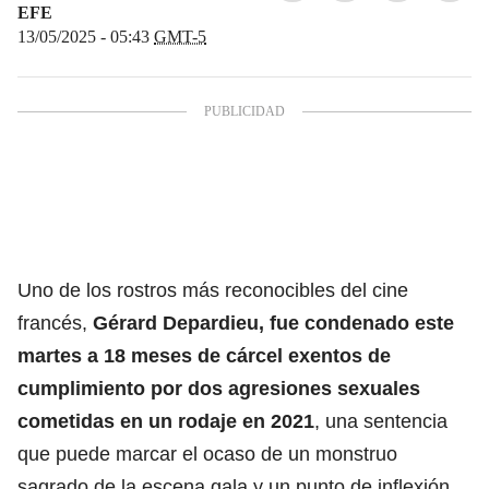
EFE
13/05/2025 - 05:43
GMT-5
Uno de los rostros más reconocibles del cine
francés,
Gérard Depardieu, fue condenado este
martes a 18 meses de cárcel exentos de
cumplimiento por dos
agresiones sexuales
cometidas en un rodaje en 2021
, una sentencia
que puede marcar el ocaso de un monstruo
sagrado de la escena gala y un punto de inflexión