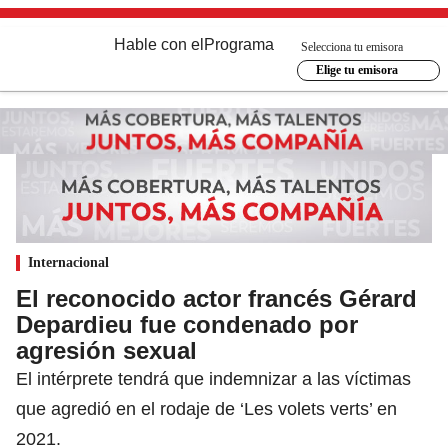
Hable con el
Programa
Selecciona tu emisora
Elige tu emisora
Internacional
El reconocido actor francés Gérard
Depardieu fue condenado por
agresión sexual
El intérprete tendrá que indemnizar a las víctimas
que agredió en el rodaje de ‘Les volets verts’ en
2021.