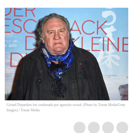
Gérard Depardieu fue condenado por agresión sexual. (Photo by Tristar Media/Getty
Images)
/
Tristar Media