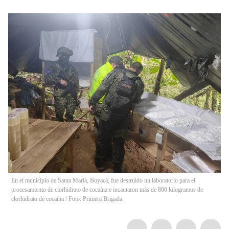
En el municipio de Santa María, Boyacá, fue destruido un laboratorio para el
procesamiento de clorhidrato de cocaína e incautaron más de 800 kilogramos de
clorhidrato de cocaína / Foto: Primera Brigada.