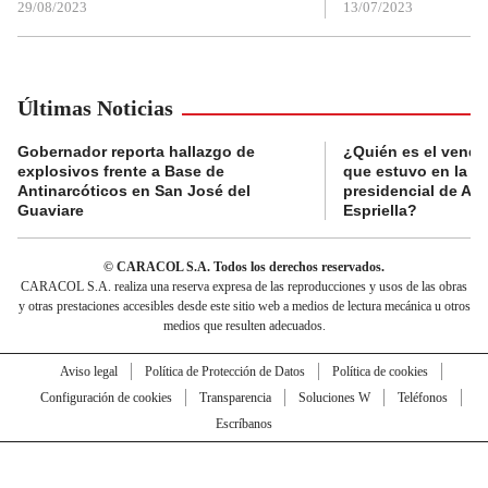
29/08/2023
13/07/2023
Últimas Noticias
Gobernador reporta hallazgo de
¿Quién es el vende
explosivos frente a Base de
que estuvo en la p
Antinarcóticos en San José del
presidencial de Abe
Guaviare
Espriella?
© CARACOL S.A. Todos los derechos reservados.
CARACOL S.A. realiza una reserva expresa de las reproducciones y usos de las obras
y otras prestaciones accesibles desde este sitio web a medios de lectura mecánica u otros
medios que resulten adecuados.
Aviso legal
Política de Protección de Datos
Política de cookies
Configuración de cookies
Transparencia
Soluciones W
Teléfonos
Escríbanos