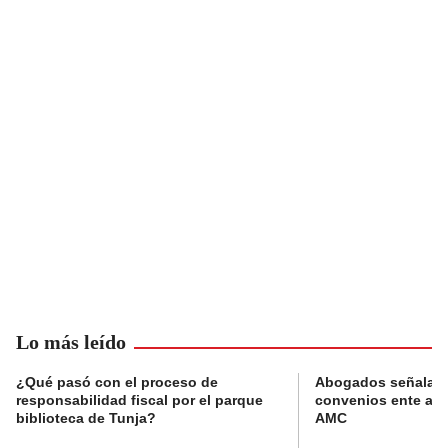
Lo más leído
¿Qué pasó con el proceso de
Abogados señalan 
responsabilidad fiscal por el parque
convenios ente alc
biblioteca de Tunja?
AMC