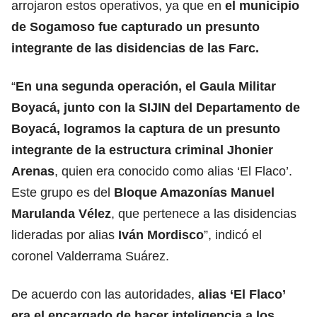
arrojaron estos operativos, ya que en
el municipio
de Sogamoso fue capturado un presunto
integrante de las disidencias de las Farc.
“
En una segunda operación, el Gaula Militar
Boyacá, junto con la SIJIN del Departamento de
Boyacá, logramos la captura de un presunto
integrante de la estructura criminal Jhonier
Arenas
, quien era conocido como alias ‘El Flaco’.
Este grupo es del
Bloque Amazonías Manuel
Marulanda Vélez
, que pertenece a las disidencias
lideradas por alias
Iván Mordisco
”, indicó el
coronel Valderrama Suárez.
De acuerdo con las autoridades,
alias ‘El Flaco’
era el encargado de hacer inteligencia a los