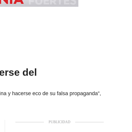
erse del
ina y hacerse eco de su falsa propaganda”,