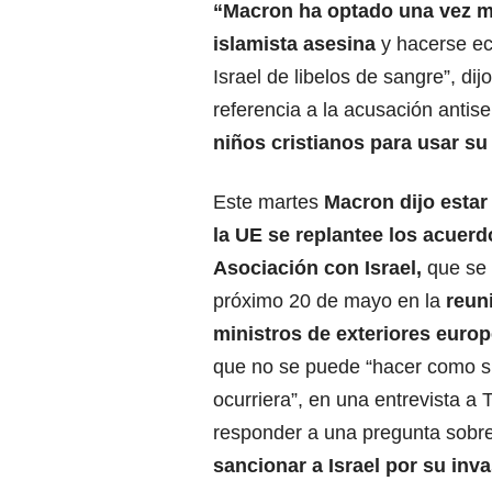
“Macron ha optado una vez m
islamista asesina
y hacerse ec
Israel de libelos de sangre”, d
referencia a la acusación antis
niños cristianos para usar su
Este martes
Macron
dijo estar
la UE se replantee los acuerd
Asociación con
Israel
,
que se 
próximo 20 de mayo en la
reun
ministros de exteriores europ
que no se puede “hacer como s
ocurriera”, en una entrevista a 
responder a una pregunta sobr
sancionar a Israel por su inv