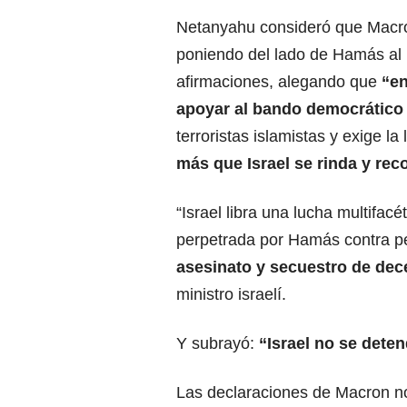
Netanyahu consideró que Macr
poniendo del lado de Hamás al
afirmaciones, alegando que
“en
apoyar al bando democrático 
terroristas islamistas y exige la
más que Israel se rinda y re
“Israel libra una lucha multifacé
perpetrada por Hamás contra pe
asesinato y secuestro de de
ministro israelí.
Y subrayó:
“Israel no se deten
Las declaraciones de Macron no 