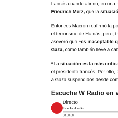
francés cuando afirmó, en una 
Friedrich Merz,
que la
situaci
Entonces Macron reafirmó la pol
el terrorismo de Hamás, pero, t
aseveró que
“es inaceptable q
Gaza,
como también lleve a cabo
“La situación es la más crít
el presidente francés. Por ello,
a Gaza suspendidos desde com
Escuche W Radio en v
Directo
Escucha el audio
00:00:00