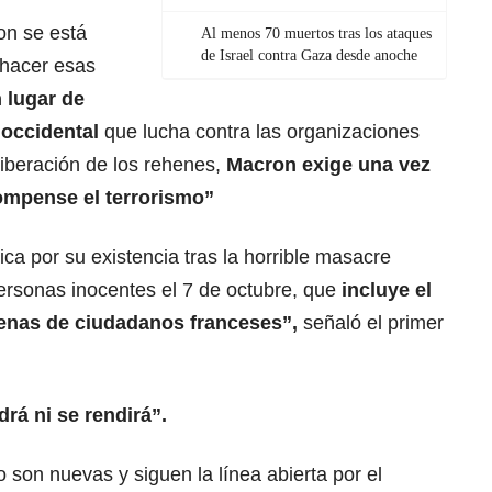
on se está
Al menos 70 muertos tras los ataques
de Israel contra Gaza desde anoche
 hacer esas
 lugar de
occidental
que lucha contra las organizaciones
 liberación de los rehenes,
Macron exige una vez
compense el terrorismo”
tica por su existencia tras la horrible masacre
rsonas inocentes el 7 de octubre, que
incluye el
cenas de ciudadanos franceses”,
señaló el primer
drá ni se rendirá”.
son nuevas y siguen la línea abierta por el