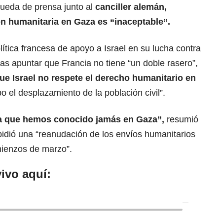
rueda de prensa junto al
canciller alemán,
ón humanitaria en Gaza es “inaceptable”.
ítica francesa de apoyo a Israel en su lucha contra
ras apuntar que Francia no tiene “un doble rasero”,
ue Israel no respete el
derecho humanitario
en
 el desplazamiento de la población civil”.
ica que hemos conocido jamás en Gaza”,
resumió
 pidió una “reanudación de los envíos humanitarios
ienzos de marzo”.
ivo aquí: