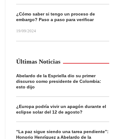
¿Cómo saber si tengo un proceso de
embargo? Paso a paso para verificar
19/09/2024
Últimas Noticias
Abelardo de la Espriella dio su primer
discurso como presidente de Colombia:
esto dijo
¿Europa podría vivir un apagón durante el
eclipse solar del 12 de agosto?
“La paz sigue siendo una tarea pendiente”:
Honorio Henríquez a Abelardo de la