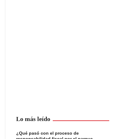
Lo más leído
¿Qué pasó con el proceso de
responsabilidad fiscal por el parque