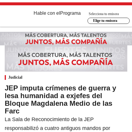
Hable con el
Programa
Selecciona tu emisora
Elige tu emisora
Judicial
JEP imputa crímenes de guerra y
lesa humanidad a exjefes del
Bloque Magdalena Medio de las
Farc
La Sala de Reconocimiento de la JEP
responsabilizó a cuatro antiguos mandos por