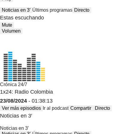
Noticias en 3′
Últimos programas
Directo
Estas escuchando
Mute
Volumen
Crónica 24/7
1x24: Radio Colombia
23/08/2024
- 01:38:13
Ver más episodios
Ir al podcast
Compartir
Directo
Noticias en 3′
Noticias en 3′
Noticias en 3′
Últimos programas
Directo