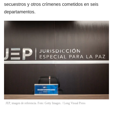
secuestros y otros crímenes cometidos en seis
departamentos.
JEP, imagen de referencia. Foto: Getty Images.
/
Long Visual Press