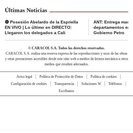
Últimas Noticias
🔴 Posesión Abelardo de la Espriella
ANT: Entrega masiva
EN VIVO | Lo último en DIRECTO:
departamentos en e
Llegaron los delegados a Cali
Gobierno Petro
© CARACOL S.A. Todos los derechos reservados.
CARACOL S.A. realiza una reserva expresa de las reproducciones y usos de las obras
y otras prestaciones accesibles desde este sitio web a medios de lectura mecánica u otros
medios que resulten adecuados.
Aviso legal
Política de Protección de Datos
Política de cookies
Configuración de cookies
Transparencia
Soluciones W
Teléfonos
Escríbanos