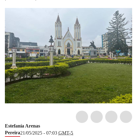
Estefanía Arenas
Pereira
21/05/2025 - 07:03
GMT-5