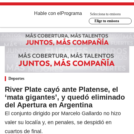
Hable con el
Programa
Selecciona tu emisora
Elige tu emisora
Deportes
River Plate cayó ante Platense, el
‘mata gigantes’, y quedó eliminado
del Apertura en Argentina
El conjunto dirigido por Marcelo Gallardo no hizo
valer su localía y, en penales, se despidió en
cuartos de final.