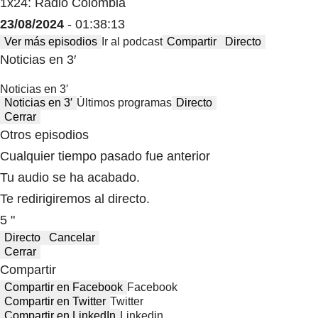
1x24: Radio Colombia
23/08/2024
- 01:38:13
Ver más episodios
Ir al podcast
Compartir
Directo
Noticias en 3′
Noticias en 3′
Noticias en 3′
Últimos programas
Directo
Cerrar
Otros episodios
Cualquier tiempo pasado fue anterior
Tu audio se ha acabado.
Te redirigiremos al directo.
5 "
Directo
Cancelar
Cerrar
Compartir
Compartir en Facebook
Facebook
Compartir en Twitter
Twitter
Compartir en LinkedIn
Linkedin