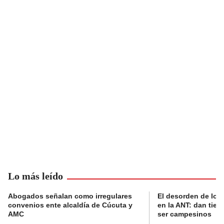
Lo más leído
Abogados señalan como irregulares
El desorden de los
convenios ente alcaldía de Cúcuta y
en la ANT: dan tier
AMC
ser campesinos