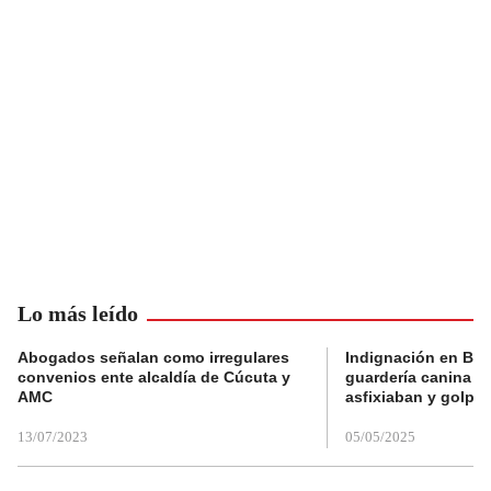
Lo más leído
Abogados señalan como irregulares
Indignación en Bog
convenios ente alcaldía de Cúcuta y
guardería canina e
AMC
asfixiaban y golpe
13/07/2023
05/05/2025