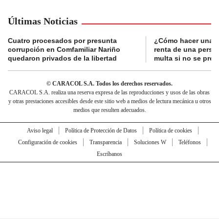
Últimas Noticias
Cuatro procesados por presunta
¿Cómo hacer una d
corrupción en Comfamiliar Nariño
renta de una perso
quedaron privados de la libertad
multa si no se pres
© CARACOL S.A. Todos los derechos reservados.
CARACOL S.A. realiza una reserva expresa de las reproducciones y usos de las obras
y otras prestaciones accesibles desde este sitio web a medios de lectura mecánica u otros
medios que resulten adecuados.
Aviso legal
Política de Protección de Datos
Política de cookies
Configuración de cookies
Transparencia
Soluciones W
Teléfonos
Escríbanos