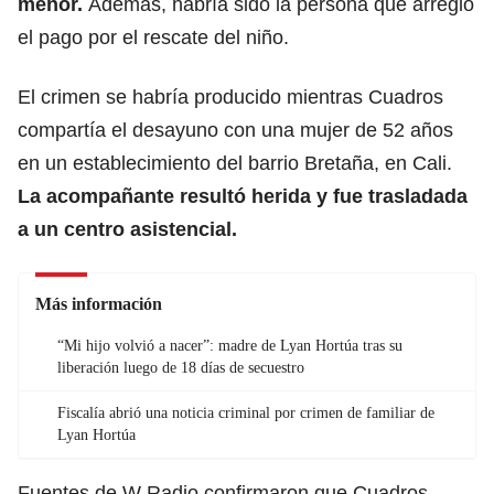
menor.
Además, habría sido la persona que arregló
el pago por el rescate del niño.
El crimen se habría producido mientras Cuadros
compartía el desayuno con una mujer de 52 años
en un establecimiento del barrio Bretaña, en Cali.
La acompañante resultó herida y fue trasladada
a un centro asistencial.
Más información
“Mi hijo volvió a nacer”: madre de Lyan Hortúa tras su
liberación luego de 18 días de secuestro
Fiscalía abrió una noticia criminal por crimen de familiar de
Lyan Hortúa
Fuentes de W Radio confirmaron que Cuadros