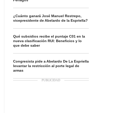
Penagos
¿Cuánto ganará José Manuel Restrepo,
vicepresidente de Abelardo de la Espriella?
Qué subsidios recibe el puntaje C01 en la
nueva clasificación RUI: Beneficios y lo
que debe saber
Congresista pide a Abelardo De La Espriella
levantar la restricción al porte legal de
armas