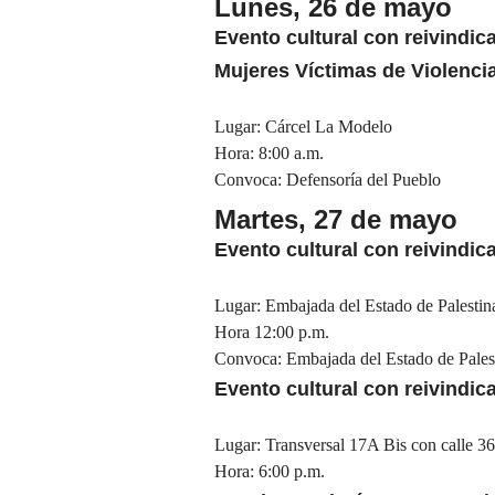
Lunes, 26 de mayo
Evento cultural con reivindic
Mujeres Víctimas de Violenci
Lugar: Cárcel La Modelo
Hora: 8:00 a.m.
Convoca: Defensoría del Pueblo
Martes, 27 de mayo
Evento cultural con reivindic
Lugar: Embajada del Estado de Palesti
Hora 12:00 p.m.
Convoca: Embajada del Estado de Pales
Evento cultural con reivindic
Lugar: Transversal 17A Bis con calle 36
Hora: 6:00 p.m.