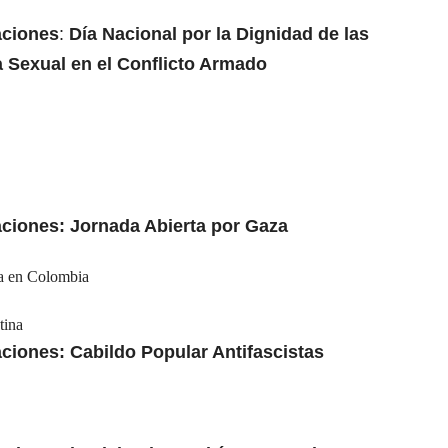
aciones
:
Día Nacional por la Dignidad de las
a Sexual en el Conflicto Armado
aciones: Jornada Abierta por Gaza
na en Colombia
tina
aciones: Cabildo Popular Antifascistas