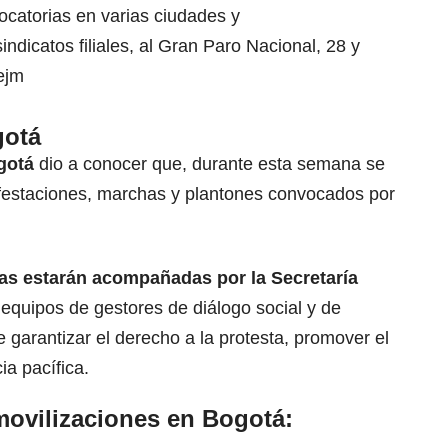
catorias en varias ciudades y
ndicatos filiales, al Gran Paro Nacional, 28 y
ejm
gotá
gotá
dio a conocer que, durante esta semana se
ifestaciones, marchas y plantones convocados por
as estarán acompañadas por la Secretaría
 equipos de gestores de diálogo social y de
de
garantizar el derecho a la protesta
, promover el
ia pacífica.
movilizaciones en Bogotá: