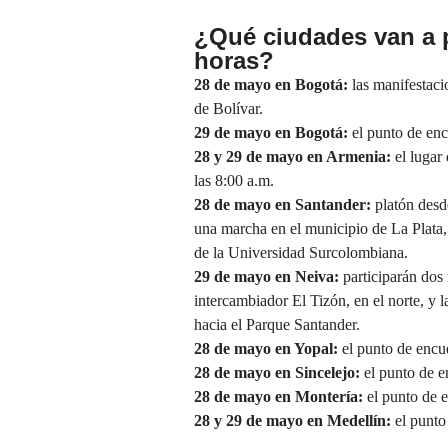
¿Qué ciudades van a p
horas?
28 de mayo en Bogotá:
las manifestaci
de Bolívar.
29 de mayo en Bogotá:
el punto de enc
28 y 29 de mayo en Armenia:
el lugar
las 8:00 a.m.
28 de mayo en Santander:
platón desd
una marcha en el municipio de La Plata,
de la Universidad Surcolombiana.
29 de mayo en Neiva:
participarán dos
intercambiador El Tizón, en el norte, y l
hacia el Parque Santander.
28 de mayo en Yopal:
el punto de encue
28 de mayo en Sincelejo:
el punto de en
28 de mayo en Montería:
el punto de 
28 y 29 de mayo en Medellín:
el punto 