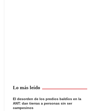
Lo más leído
El desorden de los predios baldíos en la
ANT: dan tierras a personas sin ser
campesinos