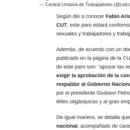
— Central Unitaria de Trabajadores (@cutc
Según dio a conocer
Fabio Aria
CUT
, este paro estará conform
sexuales y trabajadores y traba
Además, de acuerdo con un d
publicado en la página de la
CU
de este paro son: “apoyar las r
exigir la aprobación de la
con
respaldar al Gobierno Nacion
por el presidente Gustavo Petro
élites oligárquicas y al gran em
De igual manera, se detalla qu
nacional
, acompañado de carav