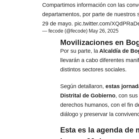
Compartimos información con las convo
departamentos, por parte de nuestros si
29 de mayo.
pic.twitter.com/XQdPRaD
— fecode (@fecode)
May 26, 2025
Movilizaciones en Bo
Por su parte, la
Alcaldía de Bo
llevarán a cabo diferentes man
distintos sectores sociales.
Según detallaron,
estas jornad
Distrital de Gobierno
, con sus
derechos humanos, con el fin 
diálogo y preservar la convivenc
Esta es la agenda de 