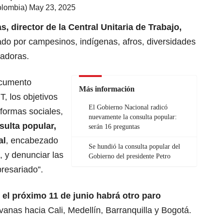
olombia)
May 23, 2025
s, director de la Central Unitaria de Trabajo,
ado por campesinos, indígenas, afros, diversidades
jadoras.
ocumento
Más información
T
, los objetivos
El Gobierno Nacional radicó
eformas sociales,
nuevamente la consulta popular:
sulta popular
,
serán 16 preguntas
al
, encabezado
Se hundió la consulta popular del
, y denunciar las
Gobierno del presidente Petro
presariado”.
e
el próximo 11 de junio habrá otro
paro
anas hacia Cali, Medellín, Barranquilla y Bogotá.