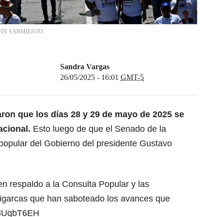
IN SARMIENTO
Sandra Vargas
26/05/2025 - 16:01
GMT-5
aron que
los días 28 y 29 de mayo de 2025 se
acional
.
Esto luego de que el Senado de la
 popular del Gobierno del presidente Gustavo
en respaldo a la Consulta Popular y las
oligarcas que han saboteado los avances que
8n8UqbT6EH