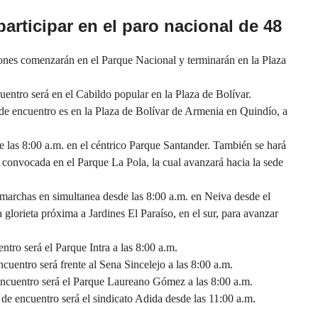
articipar en el paro nacional de 48
ones comenzarán en el Parque Nacional y terminarán en la Plaza
uentro será en el Cabildo popular en la Plaza de Bolívar.
 de encuentro es en la Plaza de Bolívar de Armenia en Quindío, a
e las 8:00 a.m. en el céntrico Parque Santander. También se hará
 convocada en el Parque La Pola, la cual avanzará hacia la sede
 marchas en simultanea desde las 8:00 a.m. en Neiva desde el
a glorieta próxima a Jardines El Paraíso, en el sur, para avanzar
ntro será el Parque Intra a las 8:00 a.m.
cuentro será frente al Sena Sincelejo a las 8:00 a.m.
encuentro será el Parque Laureano Gómez a las 8:00 a.m.
de encuentro será el sindicato Adida desde las 11:00 a.m.