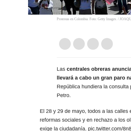
Protestas en Colombia. Foto: Getty Images.
/
JOAQU
Las
centrales obreras anunci
llevará a cabo un gran paro n
República
hundiera la consulta
Petro.
El 28 y 29 de mayo, todos a las calles 
reformas sociales y en rechazo a los 
exige la ciudadanía.
pic.twitter.com/