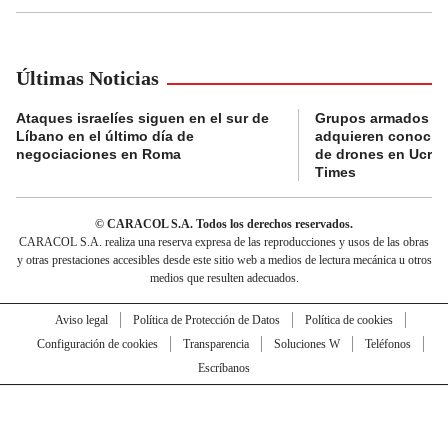
Últimas Noticias
Ataques israelíes siguen en el sur de
Grupos armados c
Líbano en el último día de
adquieren conocim
negociaciones en Roma
de drones en Ucran
Times
© CARACOL S.A. Todos los derechos reservados.
CARACOL S.A. realiza una reserva expresa de las reproducciones y usos de las obras
y otras prestaciones accesibles desde este sitio web a medios de lectura mecánica u otros
medios que resulten adecuados.
Aviso legal
Política de Protección de Datos
Política de cookies
Configuración de cookies
Transparencia
Soluciones W
Teléfonos
Escríbanos