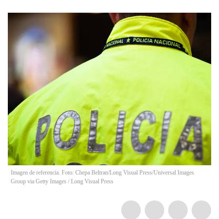
Imagen de referencia. Foto: Chepa Beltran/Long Visual Press/Universal Images
Group via Getty Images
/
Long Visual Press