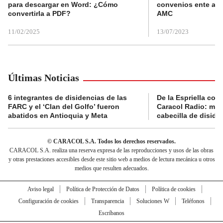
para descargar en Word: ¿Cómo
convenios ente alc
convertirla a PDF?
AMC
11/02/2025
13/07/2023
Últimas Noticias
6 integrantes de disidencias de las
De la Espriella con
FARC y el ‘Clan del Golfo’ fueron
Caracol Radio: muri
abatidos en Antioquia y Meta
cabecilla de diside
© CARACOL S.A. Todos los derechos reservados.
CARACOL S.A. realiza una reserva expresa de las reproducciones y usos de las obras
y otras prestaciones accesibles desde este sitio web a medios de lectura mecánica u otros
medios que resulten adecuados.
Aviso legal
Política de Protección de Datos
Política de cookies
Configuración de cookies
Transparencia
Soluciones W
Teléfonos
Escríbanos