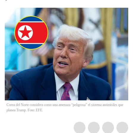
Corea del Norte considera como una amenaza “peligrosa” el sistema antimisiles que
planea Trump. Foto: EFE.