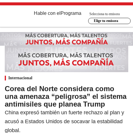
Hable con el
Programa
Selecciona tu emisora
Elige tu emisora
Internacional
Corea del Norte considera como
una amenaza “peligrosa” el sistema
antimisiles que planea Trump
China expresó también un fuerte rechazo al plan y
acusó a Estados Unidos de socavar la estabilidad
global.