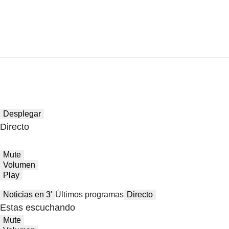
Desplegar
Directo
Mute
Volumen
Play
Noticias en 3′
Últimos programas
Directo
Estas escuchando
Mute