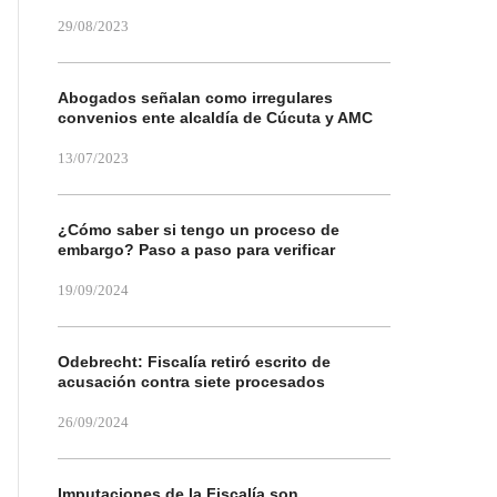
29/08/2023
Abogados señalan como irregulares
convenios ente alcaldía de Cúcuta y AMC
13/07/2023
¿Cómo saber si tengo un proceso de
embargo? Paso a paso para verificar
19/09/2024
Odebrecht: Fiscalía retiró escrito de
acusación contra siete procesados
26/09/2024
Imputaciones de la Fiscalía son