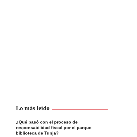
Lo más leído
¿Qué pasó con el proceso de
responsabilidad fiscal por el parque
biblioteca de Tunja?