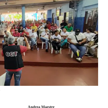
.
Andrea Maestre