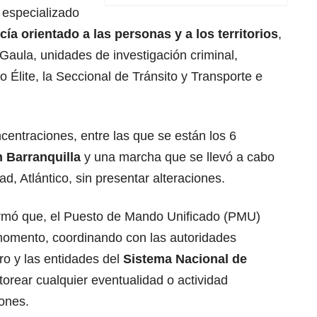
 especializado
cía orientado a las personas y a los territorios
,
Gaula, unidades de investigación criminal,
po Élite, la Seccional de Tránsito y Transporte e
ncentraciones, entre las que se están los 6
n Barranquilla
y una marcha que se llevó a cabo
d, Atlántico, sin presentar alteraciones.
firmó que, el Puesto de Mando Unificado (PMU)
momento, coordinando con las autoridades
ro y las entidades del
Sistema Nacional de
torear cualquier eventualidad o actividad
iones.