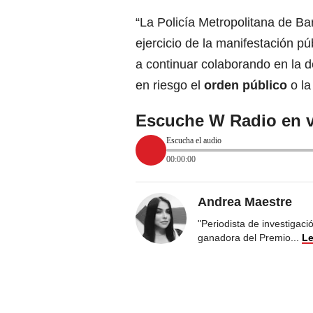
“La Policía Metropolitana de Bar
ejercicio de la manifestación p
a continuar colaborando en la 
en riesgo el
orden público
o la
Escuche W Radio en v
Escucha el audio
00:00:00
Andrea Maestre
"Periodista de investigac
ganadora del Premio
...
Le