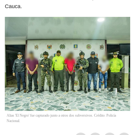
Cauca.
Alias 'El Negro' fue capturado junto a otros dos subversivos. Crédito: Policía
Nacional.