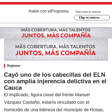
Hable con el
Programa
Selecciona tu emisora
Elige tu emisora
Regiones
Cayó uno de los cabecillas del ELN
con amplia injerencia delictiva en el
Cauca
El implicado, figura clave del frente Manuel
Vázquez Castaño, estaría vinculado con el
homicidio de una lideresa del municipio de Rosas,