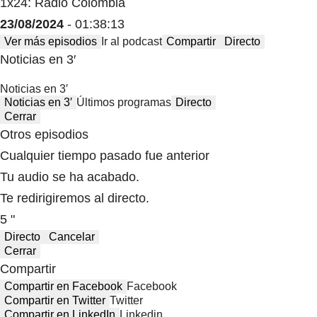
1x24: Radio Colombia
23/08/2024
- 01:38:13
Ver más episodios
Ir al podcast
Compartir
Directo
Noticias en 3′
Noticias en 3′
Noticias en 3′
Últimos programas
Directo
Cerrar
Otros episodios
Cualquier tiempo pasado fue anterior
Tu audio se ha acabado.
Te redirigiremos al directo.
5 "
Directo
Cancelar
Cerrar
Compartir
Compartir en Facebook
Facebook
Compartir en Twitter
Twitter
Compartir en LinkedIn
Linkedin