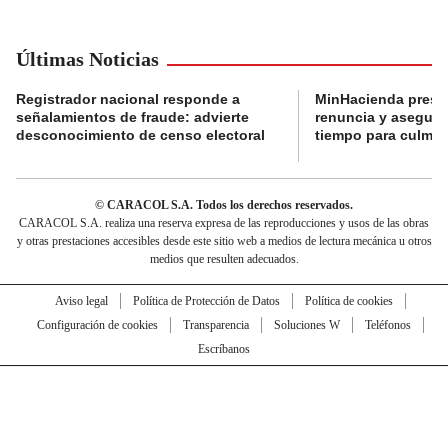
Últimas Noticias
Registrador nacional responde a
MinHacienda presen
señalamientos de fraude: advierte
renuncia y aseguró
desconocimiento de censo electoral
tiempo para culmina
© CARACOL S.A. Todos los derechos reservados.
CARACOL S.A. realiza una reserva expresa de las reproducciones y usos de las obras
y otras prestaciones accesibles desde este sitio web a medios de lectura mecánica u otros
medios que resulten adecuados.
Aviso legal
Política de Protección de Datos
Política de cookies
Configuración de cookies
Transparencia
Soluciones W
Teléfonos
Escríbanos