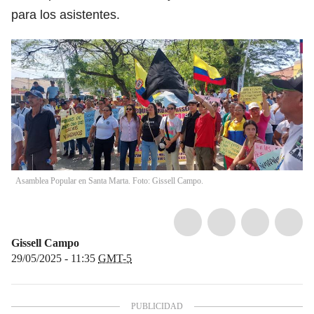
para los asistentes.
Asamblea Popular en Santa Marta. Foto: Gissell Campo.
Gissell Campo
29/05/2025 - 11:35
GMT-5