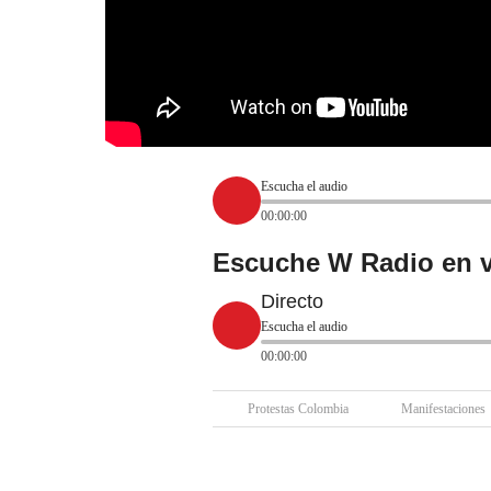
Escucha el audio
00:00:00
Escuche W Radio en v
Directo
Escucha el audio
00:00:00
Protestas Colombia
Manifestaciones