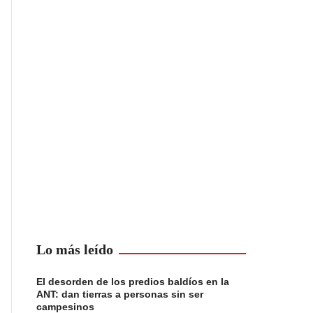
Lo más leído
El desorden de los predios baldíos en la
ANT: dan tierras a personas sin ser
campesinos