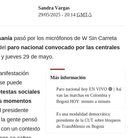
Sandra Vargas
29/05/2025 - 20:14
GMT-5
sanía
pasó por los micrófonos de W Sin Carreta
 del
paro nacional convocado por las centrales
 y jueves 29 de mayo.
anifestación
Más información
o se puede
Paro nacional hoy EN VIVO 🔴 | Así
testas sociales
van las marchas en Colombia y
os momentos
Bogotá HOY: minuto a minuto
 presidente
Es una modalidad democrática:
 la gente pensó
presidente de la CUT sobre bloqueos
de TransMilenio en Bogotá
 con un contexto