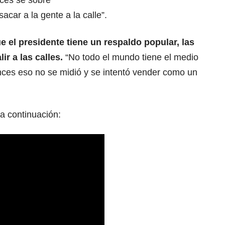
ces se sobre
sacar a la gente a la calle”.
 el presidente tiene un respaldo popular, las
ir a las calles.
“No todo el mundo tiene el medio
tonces eso no se midió y se intentó vender como un
a continuación: