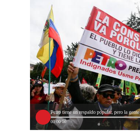
Petro tiene un respaldo popular, pero la gente n
00:00:00