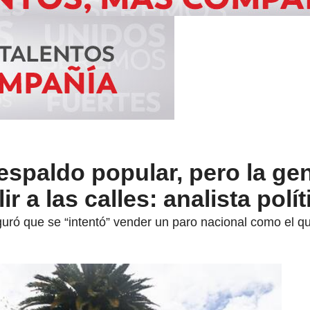
respaldo popular, pero la ge
r a las calles: analista polít
uró que se “intentó” vender un paro nacional como el qu