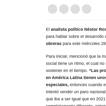
El
analista político Néstor Ro
para hablar sobre el desarrollo
obreras
para este miércoles 28
Para iniciar, mencionó que la m
social tiene un ritmo, el cual n
sostener en el tiempo.
“Las pro
en América Latina tienen un
especiales,
entonces cuando el
intentó vender un paro nacional
que iba a ser igual que en 2021