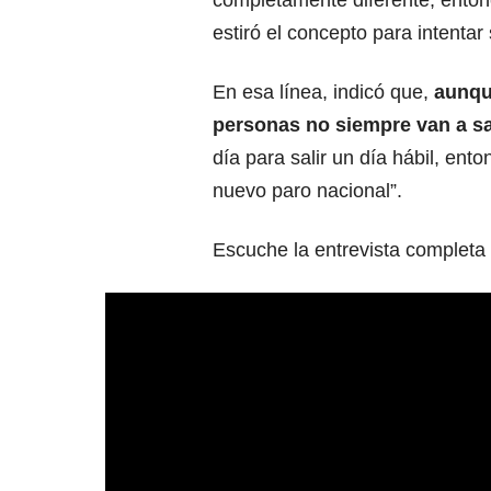
completamente diferente, enton
estiró el concepto para intentar 
En esa línea, indicó que,
aunque
personas no siempre van a sal
día para salir un día hábil, en
nuevo paro nacional”.
Escuche la entrevista completa 