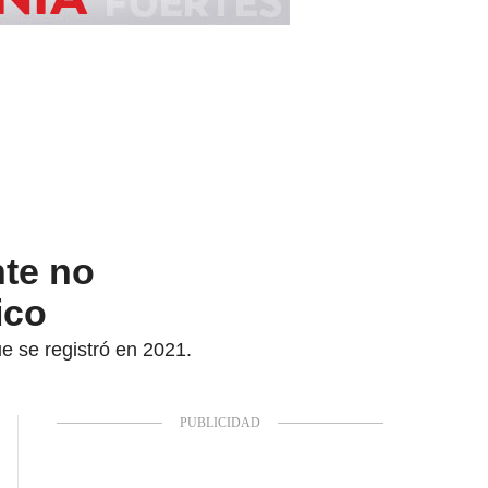
nte no
ico
e se registró en 2021.