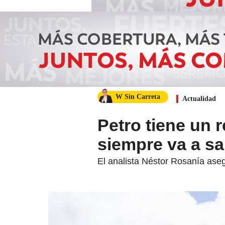
W Sin Carreta
Actualidad
Petro tiene un 
siempre va a sali
El analista Néstor Rosanía aseg