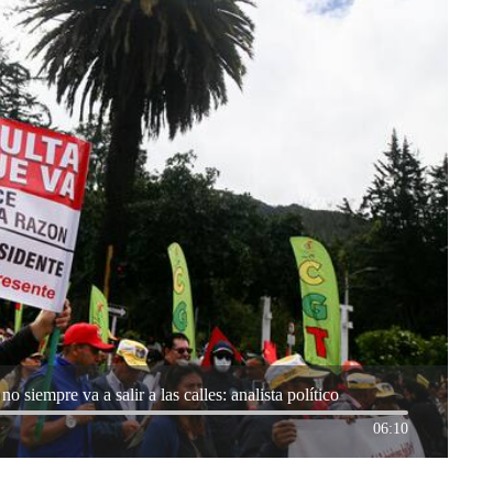
o siempre va a salir a las calles: analista político
06:10