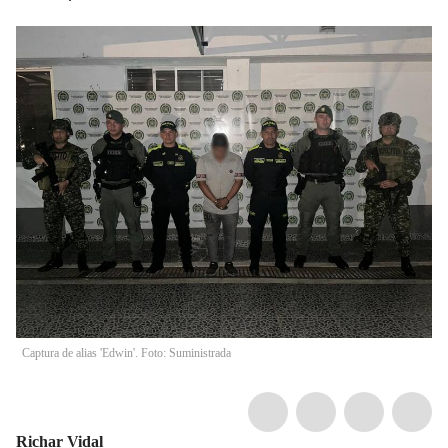
Captura de alias 'Edwin'. Foto: Suministrada
Richar Vidal