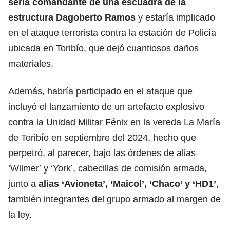
sería comandante de una escuadra de la
estructura Dagoberto Ramos
y estaría implicado
en el ataque terrorista contra la estación de Policía
ubicada en Toribío, que dejó cuantiosos daños
materiales.
Además, habría participado en el ataque que
incluyó el lanzamiento de un artefacto explosivo
contra la Unidad Militar Fénix en la vereda La María
de Toribío en septiembre del 2024, hecho que
perpetró, al parecer, bajo las órdenes de alias
‘Wilmer’ y ‘York’, cabecillas de comisión armada,
junto a
alias ‘Avioneta’, ‘Maicol’, ‘Chaco’ y ‘HD1’
,
también integrantes del grupo armado al margen de
la ley.