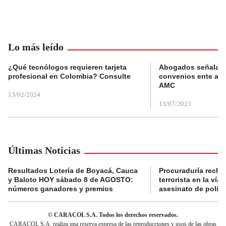
Lo más leído
¿Qué tecnólogos requieren tarjeta
Abogados señalan 
profesional en Colombia? Consulte
convenios ente alc
AMC
13/02/2024
13/07/2023
Últimas Noticias
Resultados Lotería de Boyacá, Cauca
Procuraduría recha
y Baloto HOY sábado 8 de AGOSTO:
terrorista en la ví
números ganadores y premios
asesinato de policí
© CARACOL S.A. Todos los derechos reservados.
CARACOL S.A. realiza una reserva expresa de las reproducciones y usos de las obras