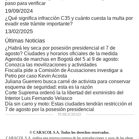
paso para verificar
19/09/2024
¿Qué significa infracción C35 y cuánto cuesta la multa por
evadir este trámite importante?
13/02/2025
Últimas Noticias
¿Habrá ley seca por posesión presidencial el 7 de
agosto? Ciudades y horarios oficiales de la medida
Agenda de marchas en Bogotá del 5 al 9 de agosto:
Conozca las movilizaciones y actividades
Fiscalía pide a Comisión de Acusaciones investigar a
Petro por caso Kevin Acosta
Juliana Guerrero busca carné de activista para conservar
esquema de seguridad: esta es la razón
Corte Suprema ordenó la la libertad del exministro del
Interior Luis Fernando Velasco
Día sin carro y moto: Estas ciudades tendrán restricción el
7 de agosto por la posesión presidencial
© CARACOL S.A. Todos los derechos reservados.
CARACOL S.A. realiza una reserva expresa de las reproducciones y usos de las obras