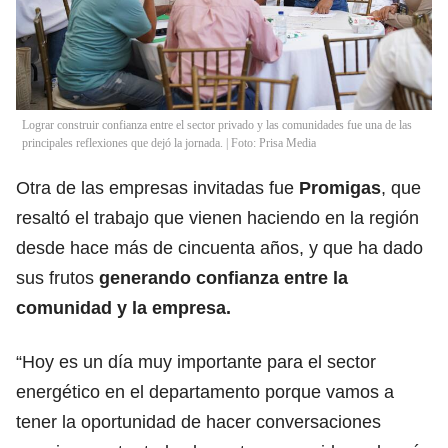
Lograr construir confianza entre el sector privado y las comunidades fue una de las
principales reflexiones que dejó la jornada. | Foto: Prisa Media
Otra de las empresas invitadas fue
Promigas
, que
resaltó el trabajo que vienen haciendo en la región
desde hace más de cincuenta años, y que ha dado
sus frutos
generando confianza entre la
comunidad y la empresa.
“Hoy es un día muy importante para el sector
energético en el departamento porque vamos a
tener la oportunidad de hacer conversaciones