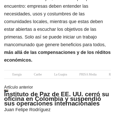
encuentro: empresas deben entender las
necesidades, usos y costumbres de las
comunidades locales, mientras que estas deben
estar abiertas a escuchar los objetivos de las
primeras. Solo así se puede iniciar un trabajo
mancomunado que genere beneficios para todos,
más allá de las compensaciones y de los réditos
económicos.
Energía
Caribe
La Guajira
PRISA Media
Rioh
Artículo anterior
Instituto de Paz de EE. UU. cerró su
oficina en Colombia y suspendió
sus operaciones internacionales
Juan Felipe Rodríguez