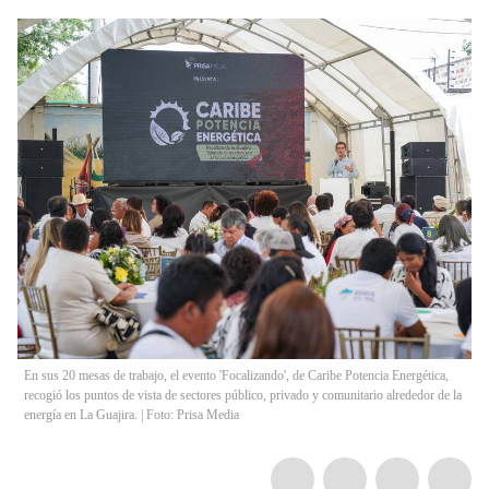
En sus 20 mesas de trabajo, el evento 'Focalizando', de Caribe Potencia Energética,
recogió los puntos de vista de sectores público, privado y comunitario alrededor de la
energía en La Guajira. | Foto: Prisa Media