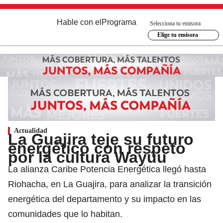
Hable con el
Programa
Selecciona tu emisora
Elige tu emisora
Actualidad
La Guajira teje su futuro
energético con respeto
por la cultura Wayúu
La alianza Caribe Potencia Energética llegó hasta
Riohacha, en La Guajira, para analizar la transición
energética del departamento y su impacto en las
comunidades que lo habitan.