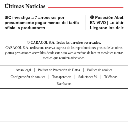
Últimas Noticias
SIC investiga a 7 arroceras por
🔴 Posesión Abelard
presuntamente pagar menos del tarifa
EN VIVO | Lo últim
oficial a productores
Llegaron los deleg
© CARACOL S.A. Todos los derechos reservados.
CARACOL S.A. realiza una reserva expresa de las reproducciones y usos de las obras
y otras prestaciones accesibles desde este sitio web a medios de lectura mecánica u otros
medios que resulten adecuados.
Aviso legal
Política de Protección de Datos
Política de cookies
Configuración de cookies
Transparencia
Soluciones W
Teléfonos
Escríbanos