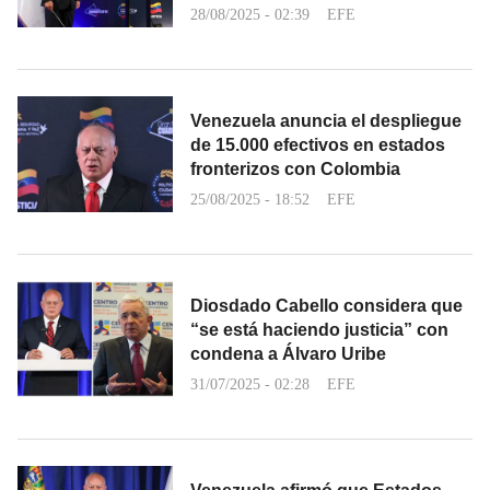
28/08/2025 - 02:39
EFE
Venezuela anuncia el despliegue
de 15.000 efectivos en estados
fronterizos con Colombia
25/08/2025 - 18:52
EFE
Diosdado Cabello considera que
“se está haciendo justicia” con
condena a Álvaro Uribe
31/07/2025 - 02:28
EFE