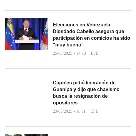
Elecciones en Venezuela:
Diosdado Cabello asegura que
participación en comicios ha sido
“muy buena”
25/05/2025 - 14:13
EFE
Capriles pidió liberación de
Guanipa y dijo que chavismo
busca la resignación de
opositores
23/05/2025 - 18:11
EFE