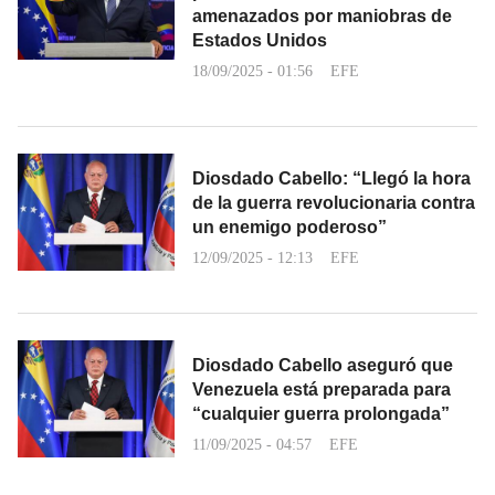
amenazados por maniobras de
Estados Unidos
18/09/2025 - 01:56
EFE
Diosdado Cabello: “Llegó la hora
de la guerra revolucionaria contra
un enemigo poderoso”
12/09/2025 - 12:13
EFE
Diosdado Cabello aseguró que
Venezuela está preparada para
“cualquier guerra prolongada”
11/09/2025 - 04:57
EFE