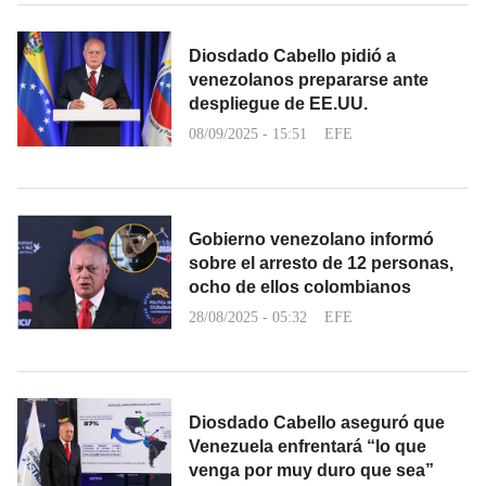
Diosdado Cabello pidió a
venezolanos prepararse ante
despliegue de EE.UU.
08/09/2025 - 15:51
EFE
Gobierno venezolano informó
sobre el arresto de 12 personas,
ocho de ellos colombianos
28/08/2025 - 05:32
EFE
Diosdado Cabello aseguró que
Venezuela enfrentará “lo que
venga por muy duro que sea”