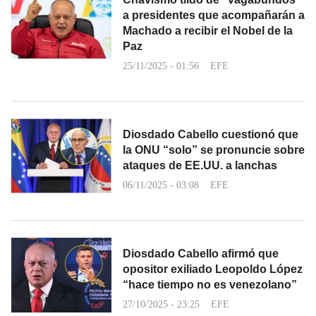
a presidentes que acompañarán a
Machado a recibir el Nobel de la
Paz
25/11/2025 - 01:56
EFE
Diosdado Cabello cuestionó que
la ONU “solo” se pronuncie sobre
ataques de EE.UU. a lanchas
06/11/2025 - 03:08
EFE
Diosdado Cabello afirmó que
opositor exiliado Leopoldo López
“hace tiempo no es venezolano”
27/10/2025 - 23:25
EFE