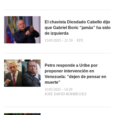
El chavista Diosdado Cabello dijo
que Gabriel Boric “jamás” ha sido
de izquierda
15/01/2025 - 21:59
EFE
Petro responde a Uribe por
proponer intervención en
Venezuela: “dejen de pensar en
muerte”
11/01/2025 - 14:29
JOSÉ DAVID RODRÍGUEZ