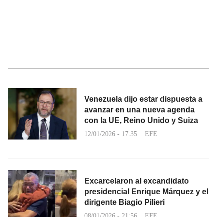
Venezuela dijo estar dispuesta a
avanzar en una nueva agenda
con la UE, Reino Unido y Suiza
12/01/2026 - 17:35
EFE
Excarcelaron al excandidato
presidencial Enrique Márquez y el
dirigente Biagio Pilieri
08/01/2026 - 21:56
EFE