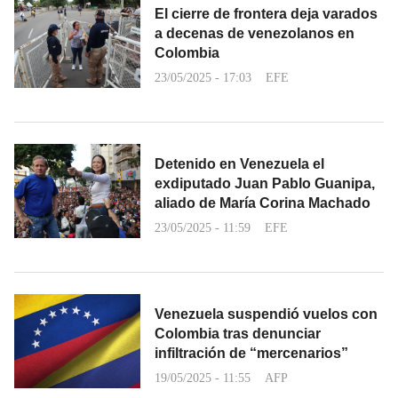
El cierre de frontera deja varados
a decenas de venezolanos en
Colombia
23/05/2025 - 17:03
EFE
Detenido en Venezuela el
exdiputado Juan Pablo Guanipa,
aliado de María Corina Machado
23/05/2025 - 11:59
EFE
Venezuela suspendió vuelos con
Colombia tras denunciar
infiltración de “mercenarios”
19/05/2025 - 11:55
AFP