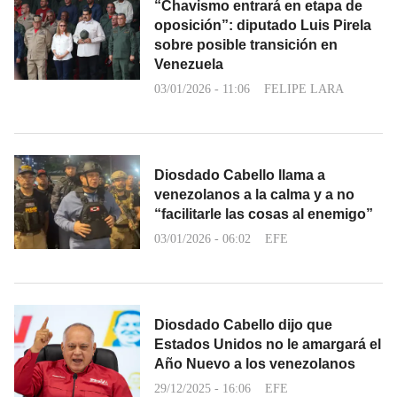
“Chavismo entrará en etapa de
oposición”: diputado Luis Pirela
sobre posible transición en
Venezuela
03/01/2026 - 11:06
FELIPE LARA
Diosdado Cabello llama a
venezolanos a la calma y a no
“facilitarle las cosas al enemigo”
03/01/2026 - 06:02
EFE
Diosdado Cabello dijo que
Estados Unidos no le amargará el
Año Nuevo a los venezolanos
29/12/2025 - 16:06
EFE