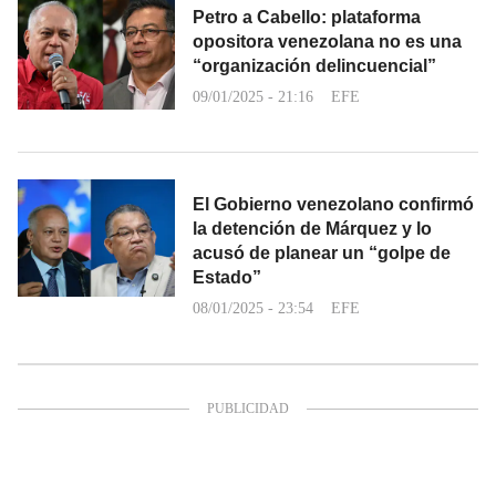
Petro a Cabello: plataforma
opositora venezolana no es una
“organización delincuencial”
09/01/2025 - 21:16
EFE
El Gobierno venezolano confirmó
la detención de Márquez y lo
acusó de planear un “golpe de
Estado”
08/01/2025 - 23:54
EFE