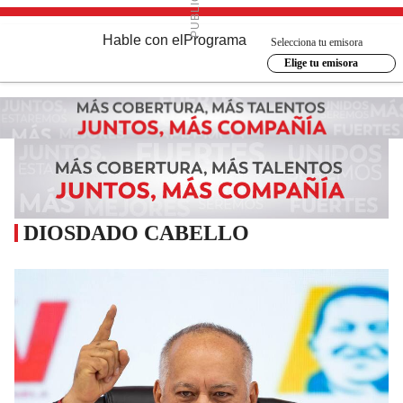
Hable con el
Programa
Selecciona tu emisora
Elige tu emisora
DIOSDADO CABELLO