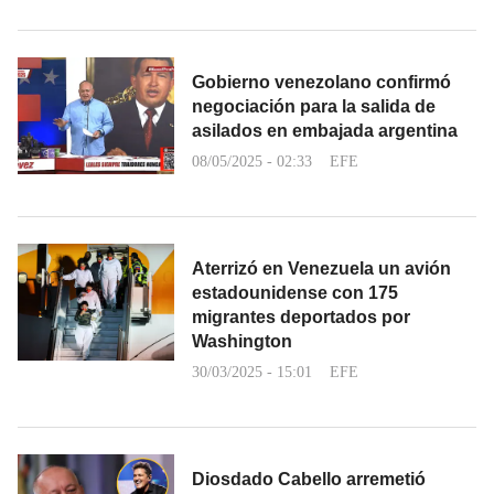
Gobierno venezolano confirmó
negociación para la salida de
asilados en embajada argentina
08/05/2025 - 02:33
EFE
Aterrizó en Venezuela un avión
estadounidense con 175
migrantes deportados por
Washington
30/03/2025 - 15:01
EFE
Diosdado Cabello arremetió