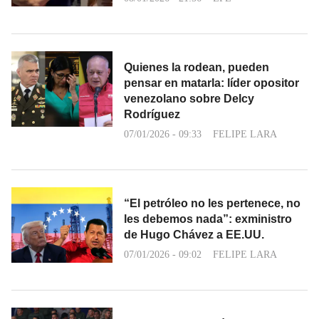
Quienes la rodean, pueden
pensar en matarla: líder opositor
venezolano sobre Delcy
Rodríguez
07/01/2026 - 09:33
FELIPE LARA
“El petróleo no les pertenece, no
les debemos nada”: exministro
de Hugo Chávez a EE.UU.
07/01/2026 - 09:02
FELIPE LARA