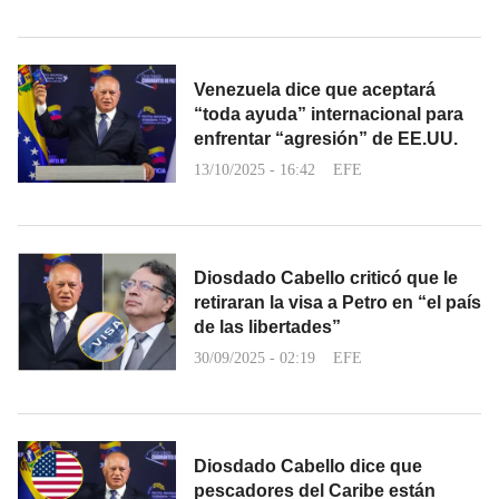
Venezuela dice que aceptará
“toda ayuda” internacional para
enfrentar “agresión” de EE.UU.
13/10/2025 - 16:42
EFE
Diosdado Cabello criticó que le
retiraran la visa a Petro en “el país
de las libertades”
30/09/2025 - 02:19
EFE
Diosdado Cabello dice que
pescadores del Caribe están