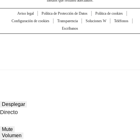
medios que resulten adecuados.
Aviso legal
Política de Protección de Datos
Política de cookies
Configuración de cookies
Transparencia
Soluciones W
Teléfonos
Escríbanos
Desplegar
Directo
Mute
Volumen