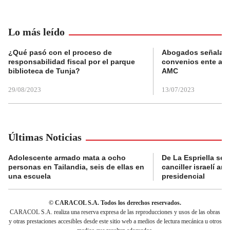
Lo más leído
¿Qué pasó con el proceso de
Abogados señalan 
responsabilidad fiscal por el parque
convenios ente alc
biblioteca de Tunja?
AMC
29/08/2023
13/07/2023
Últimas Noticias
Adolescente armado mata a ocho
De La Espriella se 
personas en Tailandia, seis de ellas en
canciller israelí a
una escuela
presidencial
© CARACOL S.A. Todos los derechos reservados.
CARACOL S.A. realiza una reserva expresa de las reproducciones y usos de las obras
y otras prestaciones accesibles desde este sitio web a medios de lectura mecánica u otros