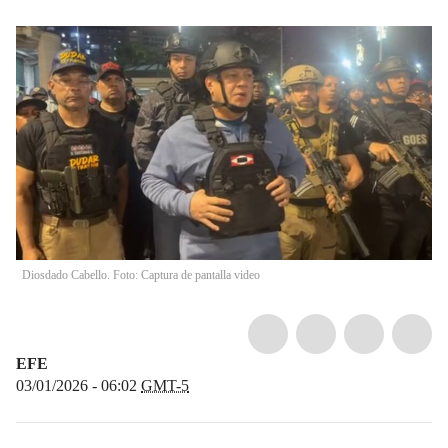
Diosdado Cabello. Foto: Captura de pantalla video
EFE
03/01/2026 - 06:02
GMT-5