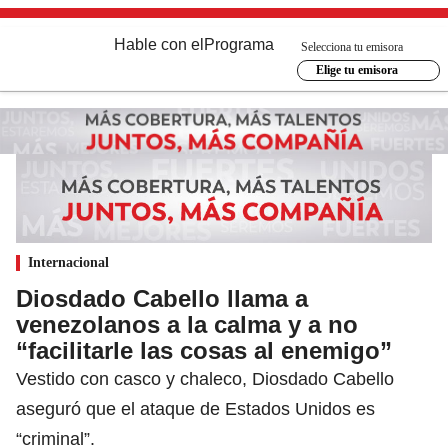
Hable con el
Programa
Selecciona tu emisora
Elige tu emisora
Internacional
Diosdado Cabello llama a
venezolanos a la calma y a no
“facilitarle las cosas al enemigo”
Vestido con casco y chaleco, Diosdado Cabello
aseguró que el ataque de Estados Unidos es
“criminal”.