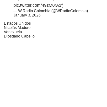
pic.twitter.com/49zM0rA1fj
— W Radio Colombia (@WRadioColombia)
January 3, 2026
Estados Unidos
Nicolás Maduro
Venezuela
Diosdado Cabello