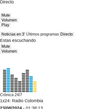
Directo
Mute
Volumen
Play
Noticias en 3′
Últimos programas
Directo
Estas escuchando
Mute
Volumen
Crónica 24/7
1x24: Radio Colombia
23/08/2024
- 01:38:13