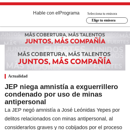
Hable con el
Programa
Selecciona tu emisora
Elige tu emisora
Actualidad
JEP niega amnistía a exguerrillero
condenado por uso de minas
antipersonal
La JEP negó amnistía a José Leónidas Yepes por
delitos relacionados con minas antipersonal, al
considerarlos graves y no cobijados por el proceso