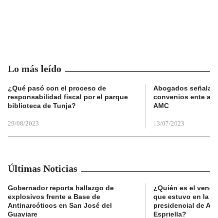
Lo más leído
¿Qué pasó con el proceso de
Abogados señalan 
responsabilidad fiscal por el parque
convenios ente alc
biblioteca de Tunja?
AMC
29/08/2023
13/07/2023
Últimas Noticias
Gobernador reporta hallazgo de
¿Quién es el vende
explosivos frente a Base de
que estuvo en la p
Antinarcóticos en San José del
presidencial de Abe
Guaviare
Espriella?