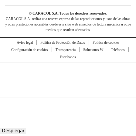
© CARACOL S.A. Todos los derechos reservados.
CARACOL S.A. realiza una reserva expresa de las reproducciones y usos de las obras
y otras prestaciones accesibles desde este sitio web a medios de lectura mecánica u otros
medios que resulten adecuados.
Aviso legal
Política de Protección de Datos
Política de cookies
Configuración de cookies
Transparencia
Soluciones W
Teléfonos
Escríbanos
Desplegar