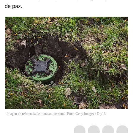
de paz.
Imagen de referencia de mina antipersonal. Foto: Getty Images / Diy13