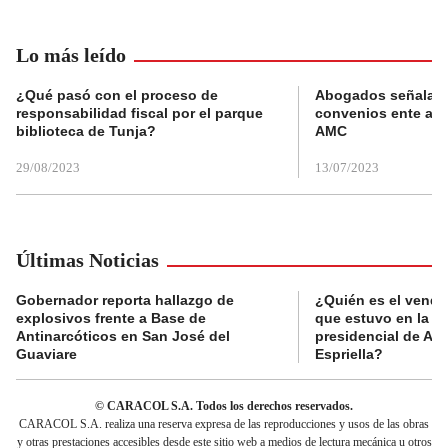
Lo más leído
¿Qué pasó con el proceso de
Abogados señalan 
responsabilidad fiscal por el parque
convenios ente alc
biblioteca de Tunja?
AMC
29/08/2023
13/07/2023
Últimas Noticias
Gobernador reporta hallazgo de
¿Quién es el vende
explosivos frente a Base de
que estuvo en la p
Antinarcóticos en San José del
presidencial de Abe
Guaviare
Espriella?
© CARACOL S.A. Todos los derechos reservados.
CARACOL S.A. realiza una reserva expresa de las reproducciones y usos de las obras
y otras prestaciones accesibles desde este sitio web a medios de lectura mecánica u otros