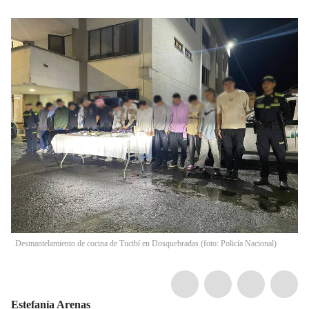
Desmantelamiento de cocina de Tucibí en Dosquebradas (foto: Policía Nacional)
Estefanía Arenas