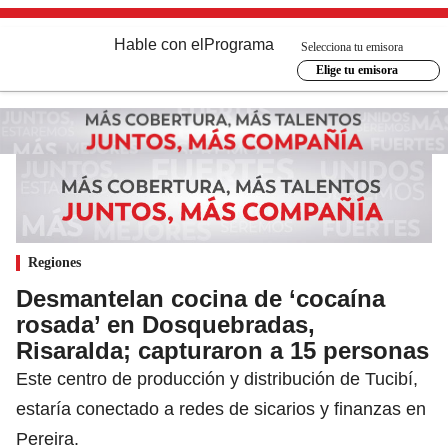
Hable con el
Programa
Selecciona tu emisora
Elige tu emisora
Regiones
Desmantelan cocina de ‘cocaína
rosada’ en Dosquebradas,
Risaralda; capturaron a 15 personas
Este centro de producción y distribución de Tucibí,
estaría conectado a redes de sicarios y finanzas en
Pereira.