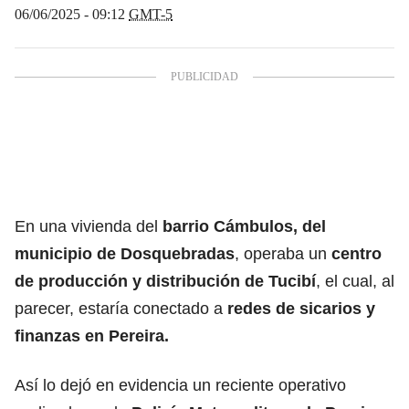
06/06/2025 - 09:12
GMT-5
En una vivienda del
barrio Cámbulos, del
municipio de Dosquebradas
, operaba un
centro
de producción y distribución de Tucibí
, el cual, al
parecer, estaría conectado a
redes de sicarios y
finanzas en Pereira.
Así lo dejó en evidencia un reciente operativo