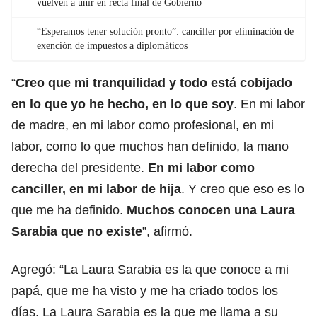
vuelven a unir en recta final de Gobierno
“Esperamos tener solución pronto”: canciller por eliminación de
exención de impuestos a diplomáticos
“
Creo que mi tranquilidad y todo está cobijado
en lo que yo he hecho, en lo que soy
. En mi labor
de madre, en mi labor como profesional, en mi
labor, como lo que muchos han definido, la mano
derecha del presidente.
En mi labor como
canciller
, en mi labor de hija
. Y creo que eso es lo
que me ha definido.
Muchos conocen una Laura
Sarabia que no existe
”, afirmó.
Agregó: “La Laura Sarabia es la que conoce a mi
papá, que me ha visto y me ha criado todos los
días. La Laura Sarabia es la que me llama a su