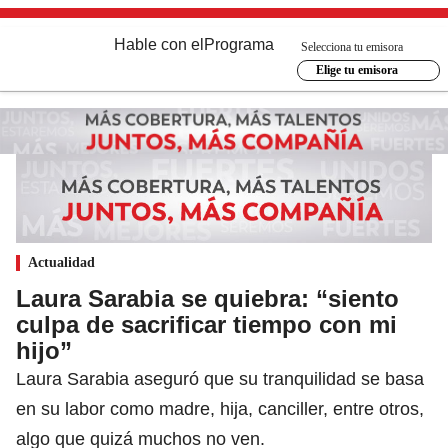
Hable con el
Programa
Selecciona tu emisora
Elige tu emisora
Actualidad
Laura Sarabia se quiebra: “siento
culpa de sacrificar tiempo con mi
hijo”
Laura Sarabia aseguró que su tranquilidad se basa
en su labor como madre, hija, canciller, entre otros,
algo que quizá muchos no ven.