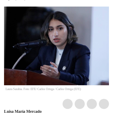
Laura Sarabia. Foto: EFE/ Carlos Ortega
/
Carlos Ortega
(
EFE
)
Luisa María Mercado