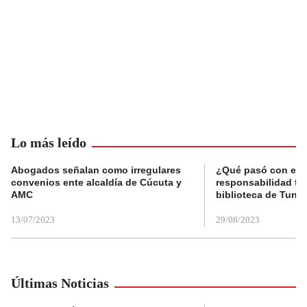
Lo más leído
Abogados señalan como irregulares
¿Qué pasó con el 
convenios ente alcaldía de Cúcuta y
responsabilidad fis
AMC
biblioteca de Tunja
13/07/2023
29/08/2023
Últimas Noticias