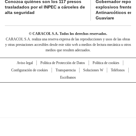
Conozca quiénes son los 117 presos
Gobernador reporta
trasladados por el INPEC a cárceles de
explosivos frente 
alta seguridad
Antinarcóticos en 
Guaviare
© CARACOL S.A. Todos los derechos reservados.
CARACOL S.A. realiza una reserva expresa de las reproducciones y usos de las obras
y otras prestaciones accesibles desde este sitio web a medios de lectura mecánica u otros
medios que resulten adecuados.
Aviso legal
Política de Protección de Datos
Política de cookies
Configuración de cookies
Transparencia
Soluciones W
Teléfonos
Escríbanos