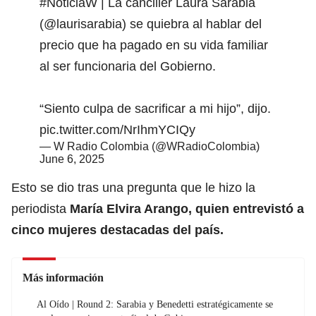
#NoticiaW
| La canciller Laura Sarabia
(
@laurisarabia
) se quiebra al hablar del
precio que ha pagado en su vida familiar
al ser funcionaria del Gobierno.
“Siento culpa de sacrificar a mi hijo”, dijo.
pic.twitter.com/NrIhmYCIQy
— W Radio Colombia (@WRadioColombia)
June 6, 2025
Esto se dio tras una pregunta que le hizo la
periodista
María Elvira Arango, quien entrevistó a
cinco mujeres destacadas del país.
Más información
Al Oído | Round 2: Sarabia y Benedetti estratégicamente se