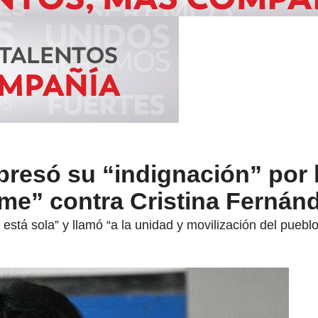
resó su “indignación” por 
me” contra Cristina Fernán
está sola” y llamó “a la unidad y movilización del puebl