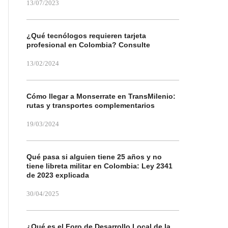
13/07/2023
¿Qué tecnólogos requieren tarjeta
profesional en Colombia? Consulte
13/02/2024
Cómo llegar a Monserrate en TransMilenio:
rutas y transportes complementarios
19/03/2024
Qué pasa si alguien tiene 25 años y no
tiene libreta militar en Colombia: Ley 2341
de 2023 explicada
30/04/2025
¿Qué es el Foro de Desarrollo Local de la