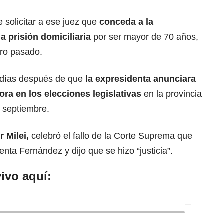
solicitar a ese juez que
conceda a la
la prisión domiciliaria
por ser mayor de 70 años,
ero pasado.
o días después de que
la expresidenta anunciara
ra en los elecciones legislativas
en la provincia
a septiembre.
r Milei
,
celebró el fallo de la Corte Suprema que
enta Fernández y dijo que se hizo “justicia”.
ivo aquí: