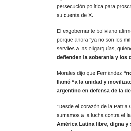
persecución política para proscr
su cuenta de X.
El exgobernante boliviano afir
porque ahora “ya no son los mili
serviles a las oligarquías, quie
defienden la soberanía y los 
Morales dijo que Fernández
“no
llamó “a la unidad y moviliza
argentino en defensa de la d
“Desde el corazón de la Patria
sumamos a la lucha contra el l
América Latina libre, digna y