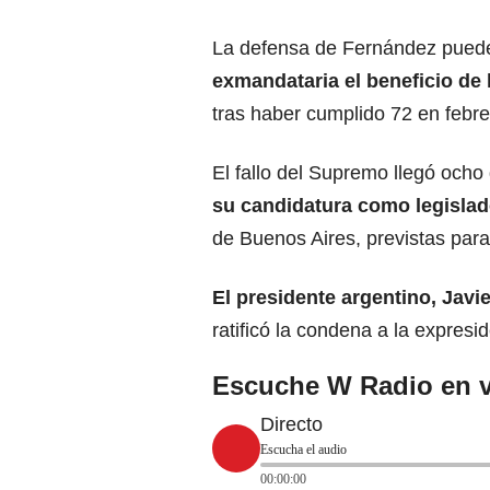
La defensa de Fernández puede 
exmandataria el beneficio de 
tras haber cumplido 72 en febr
El fallo del Supremo llegó och
su candidatura como legislado
de Buenos Aires, previstas par
El presidente argentino, Javie
ratificó la condena a la expresid
Escuche W Radio en v
Directo
Escucha el audio
00:00:00