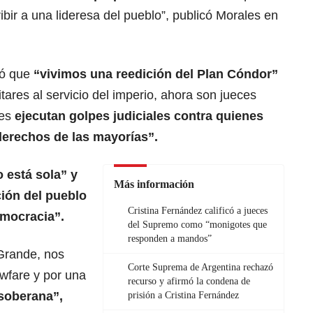
ibir a una lideresa del pueblo”, publicó Morales en
mó que
“vivimos una reedición del Plan Cóndor”
tares al servicio del imperio, ahora son jueces
nes
ejecutan golpes judiciales contra quienes
derechos de las mayorías”.
 está sola” y
Más información
ción del pueblo
Cristina Fernández calificó a jueces
emocracia”.
del Supremo como “monigotes que
responden a mandos”
 Grande, nos
Corte Suprema de Argentina rechazó
awfare y por una
recurso y afirmó la condena de
 soberana”,
prisión a Cristina Fernández