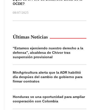
OCDE?
08/07/2025
Últimas Noticias
“Estamos ejerciendo nuestro derecho a la
defensa”, alcaldesa de Chivor tras
suspensión provisional
MinAgricultura alerta que la ADR habilitó
día despúes del cambio de gobierno para
firmar contratos
Honduras ve una oportunidad para ampliar
cooperación con Colombia