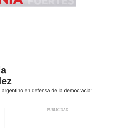
la
dez
o argentino en defensa de la democracia”.