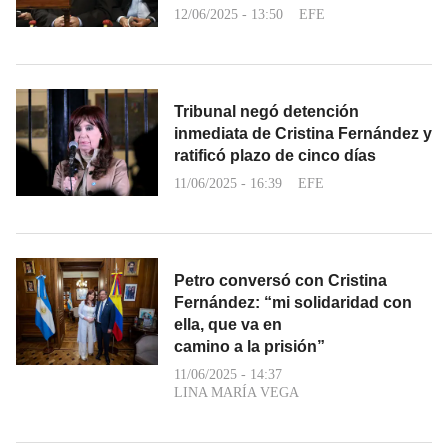
12/06/2025 - 13:50
EFE
Tribunal negó detención
inmediata de Cristina Fernández y
ratificó plazo de cinco días
11/06/2025 - 16:39
EFE
Petro conversó con Cristina
Fernández: “mi solidaridad con
ella, que va en
camino a la prisión”
11/06/2025 - 14:37
LINA MARÍA VEGA