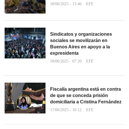
18/06/2025 - 13:46
EFE
Sindicatos y organizaciones
sociales se movilizarán en
Buenos Aires en apoyo a la
expresidenta
18/06/2025 - 07:20
EFE
Fiscalía argentina está en contra
de que se conceda prisión
domiciliaria a Cristina Fernández
17/06/2025 - 10:12
EFE