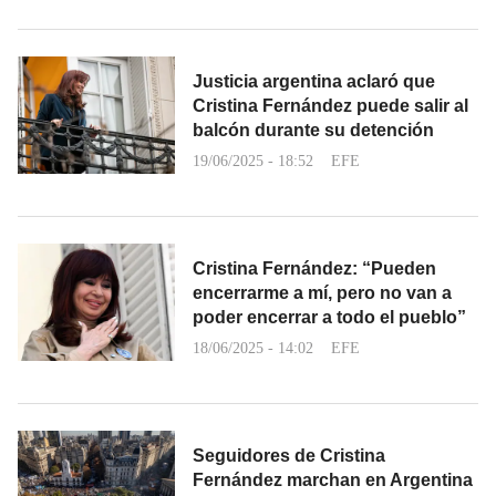
Justicia argentina aclaró que
Cristina Fernández puede salir al
balcón durante su detención
19/06/2025 - 18:52
EFE
Cristina Fernández: “Pueden
encerrarme a mí, pero no van a
poder encerrar a todo el pueblo”
18/06/2025 - 14:02
EFE
Seguidores de Cristina
Fernández marchan en Argentina