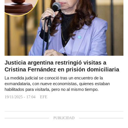
Justicia argentina restringió visitas a
Cristina Fernández en prisión domiciliaria
La medida judicial se conoció tras un encuentro de la
exmandataria, con nueve economistas, quienes estaban
habilitados para visitarla, pero no al mismo tiempo.
19/11/2025 - 17:04
EFE