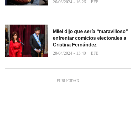
26/06/2024 - 16:26
EFE
Milei dijo que sería “maravilloso”
enfrentar comicios electorales a
Cristina Fernández
28/04/2024 - 13:40
EFE