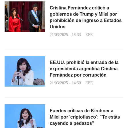
Cristina Fernández criticó a
gobiernos de Trump y Milei por
prohibición de ingreso a Estados
Unidos
21/03/2025 - 18:33
EFE
EE.UU. prohibió la entrada de la
expresidenta argentina Cristina
Fernández por corrupción
21/03/2025 - 14:50
EFE
Fuertes críticas de Kirchner a
Milei por ‘criptofiasco’: “Te estás
cayendo a pedazos”