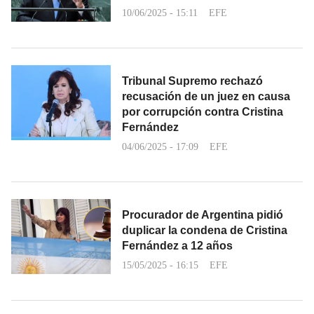
10/06/2025 - 15:11
EFE
Tribunal Supremo rechazó
recusación de un juez en causa
por corrupción contra Cristina
Fernández
04/06/2025 - 17:09
EFE
Procurador de Argentina pidió
duplicar la condena de Cristina
Fernández a 12 años
15/05/2025 - 16:15
EFE