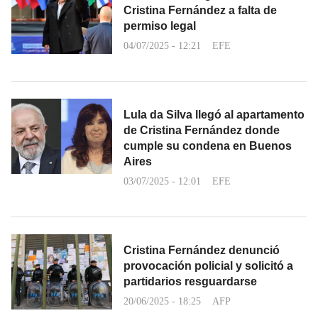
Cristina Fernández a falta de
permiso legal
04/07/2025 - 12:21
EFE
Lula da Silva llegó al apartamento
de Cristina Fernández donde
cumple su condena en Buenos
Aires
03/07/2025 - 12:01
EFE
Cristina Fernández denunció
provocación policial y solicitó a
partidarios resguardarse
20/06/2025 - 18:25
AFP