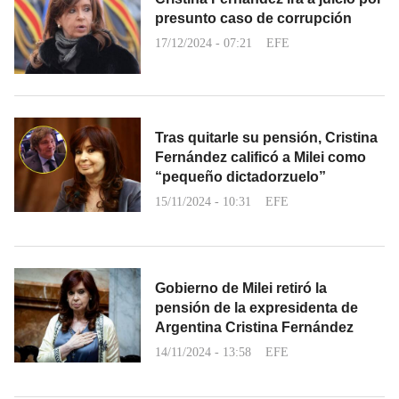
presunto caso de corrupción
17/12/2024 - 07:21
EFE
Tras quitarle su pensión, Cristina
Fernández calificó a Milei como
“pequeño dictadorzuelo”
15/11/2024 - 10:31
EFE
Gobierno de Milei retiró la
pensión de la expresidenta de
Argentina Cristina Fernández
14/11/2024 - 13:58
EFE