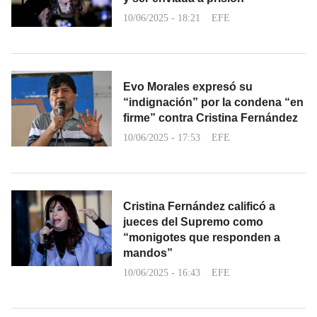
10/06/2025 - 18:21
EFE
Evo Morales expresó su
“indignación” por la condena “en
firme” contra Cristina Fernández
10/06/2025 - 17:53
EFE
Cristina Fernández calificó a
jueces del Supremo como
“monigotes que responden a
mandos”
10/06/2025 - 16:43
EFE