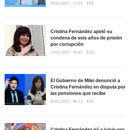
18/02/2025 - 15:03
EFE
Cristina Fernández apeló su
condena de seis años de prisión
por corrupción
13/02/2025 - 16:45
EFE
El Gobierno de Milei denunció a
Cristina Fernández en disputa por
las pensiones que recibe
05/02/2025 - 06:53
EFE
Cristina Fernández irá a juicio por