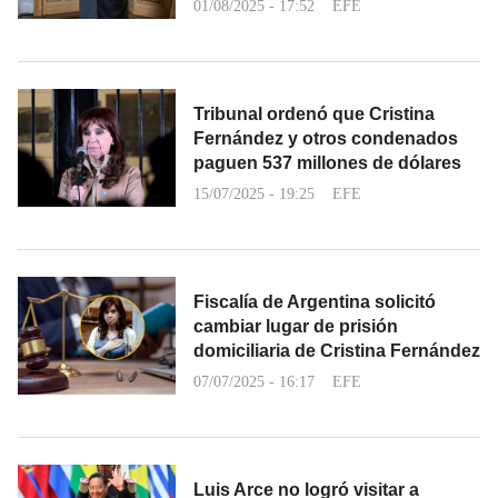
01/08/2025 - 17:52
EFE
Tribunal ordenó que Cristina
Fernández y otros condenados
paguen 537 millones de dólares
15/07/2025 - 19:25
EFE
Fiscalía de Argentina solicitó
cambiar lugar de prisión
domiciliaria de Cristina Fernández
07/07/2025 - 16:17
EFE
Luis Arce no logró visitar a