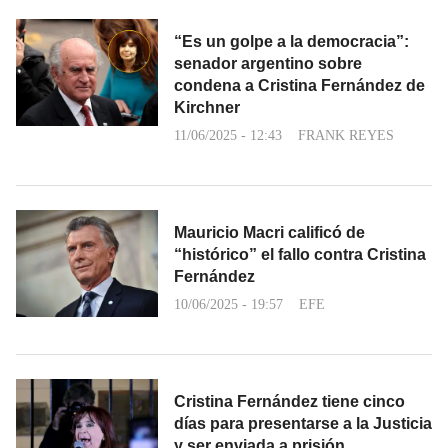
“Es un golpe a la democracia”:
senador argentino sobre
condena a Cristina Fernández de
Kirchner
11/06/2025 - 12:43
FRANK REYES
Mauricio Macri calificó de
“histórico” el fallo contra Cristina
Fernández
10/06/2025 - 19:57
EFE
Cristina Fernández tiene cinco
días para presentarse a la Justicia
y ser enviada a prisión