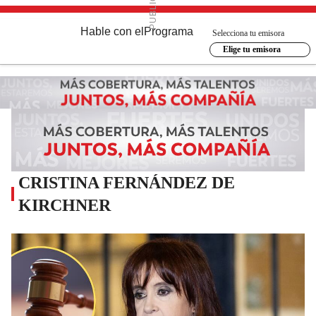
Hable con el
Programa
Selecciona tu emisora
Elige tu emisora
CRISTINA FERNÁNDEZ DE
KIRCHNER