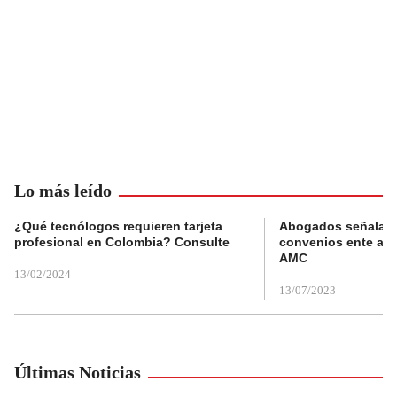
Lo más leído
¿Qué tecnólogos requieren tarjeta
Abogados señalan 
profesional en Colombia? Consulte
convenios ente alc
AMC
13/02/2024
13/07/2023
Últimas Noticias