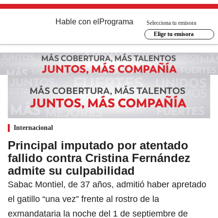
Hable con el
Programa
Selecciona tu emisora
Elige tu emisora
Internacional
Principal imputado por atentado
fallido contra Cristina Fernández
admite su culpabilidad
Sabac Montiel, de 37 años, admitió haber apretado
el gatillo “una vez” frente al rostro de la
exmandataria la noche del 1 de septiembre de