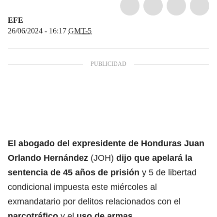
EFE
26/06/2024 - 16:17
GMT-5
El abogado del expresidente de Honduras
Juan
Orlando Hernández
(JOH)
dijo que apelará la
sentencia de 45 años de prisión
y 5 de libertad
condicional impuesta este miércoles al
exmandatario por delitos relacionados con el
narcotráfico
y el
uso de armas.