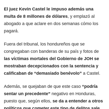
El juez Kevin Castel le impuso además una
multa de 8 millones de dólares
, y emplazó al
abogado a que aclare en dos semanas cómo los
pagará.
Fuera del tribunal, los hondureños que se
congregaban con banderas de su país y fotos de
las víctimas mortales del Gobierno de JOH se
mostraban decepcionados con la sentencia y
calificaban de “demasiado benévolo”
a Castel.
Además, se quejaban de que este caso
“podría
sentar un precedente”
negativo en Honduras,
puesto que, según ellos,
se da a entender a otros
políticos que cometer este tipo de delitos sale