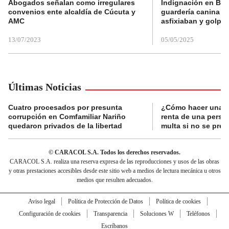
Abogados señalan como irregulares
Indignación en Bog
convenios ente alcaldía de Cúcuta y
guardería canina e
AMC
asfixiaban y golpe
13/07/2023
05/05/2025
Últimas Noticias
Cuatro procesados por presunta
¿Cómo hacer una d
corrupción en Comfamiliar Nariño
renta de una perso
quedaron privados de la libertad
multa si no se pres
© CARACOL S.A. Todos los derechos reservados.
CARACOL S.A. realiza una reserva expresa de las reproducciones y usos de las obras
y otras prestaciones accesibles desde este sitio web a medios de lectura mecánica u otros
medios que resulten adecuados.
Aviso legal
Política de Protección de Datos
Política de cookies
Configuración de cookies
Transparencia
Soluciones W
Teléfonos
Escríbanos