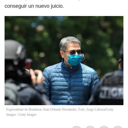
conseguir un nuevo juicio.
Expresidente de Honduras Juan Orlando Hernández. Foto: Jorge Cabrera/Getty
Images
/
Getty Images