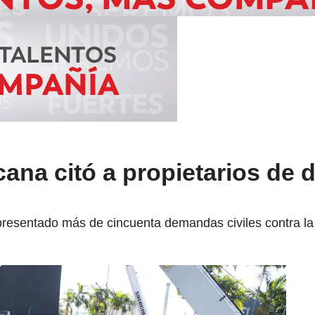
cana citó a propietarios de 
presentado más de cincuenta demandas civiles contra la f