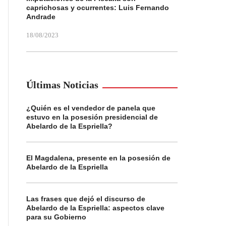
caprichosas y ocurrentes: Luis Fernando
Andrade
18/08/2023
Últimas Noticias
¿Quién es el vendedor de panela que
estuvo en la posesión presidencial de
Abelardo de la Espriella?
El Magdalena, presente en la posesión de
Abelardo de la Espriella
Las frases que dejó el discurso de
Abelardo de la Espriella: aspectos clave
para su Gobierno