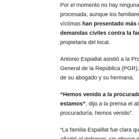
Por el momento no hay ningun
procesada, aunque los familiare
víctimas
han presentado más 
demandas civiles contra la fam
propietaria del local.
Antonio Espiallat asistió a la P
General de la República (PGR
de su abogado y su hermana.
“Hemos venido a la procuradur
estamos”
, dijo a la prensa el
procuraduría, hemos venido”.
“La familia Espaillat fue clara q