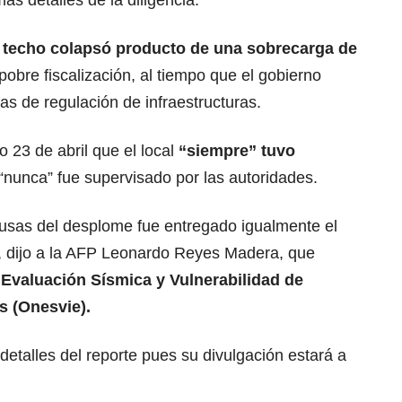
ás detalles de la diligencia.
l techo colapsó producto de una sobrecarga de
obre fiscalización, al tiempo que el gobierno
as de regulación de infraestructuras.
o 23 de abril que el local
“siempre” tuvo
“nunca” fue supervisado por las autoridades.
ausas del desplome fue entregado igualmente el
R, dijo a la AFP Leonardo Reyes Madera, que
 Evaluación Sísmica y Vulnerabilidad de
s (Onesvie).
detalles del reporte pues su divulgación estará a