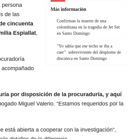
a persona
Más información
s de las
Confirman la muerte de una
de cincuenta
colombiana en la tragedia de Jet Set
ilia Espiallat
,
en Santo Domingo
“Yo sabía que ese techo se iba a
caer”: sobreviviente del desplome de
rocuradoría
discoteca en Santo Domingo
), acompañado
ía por disposición de la procuraduría, y aquí
 abogado Miguel Valerio. “Estamos requeridos por la
ue está abierta a cooperar con la investigación”,