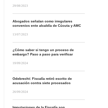
29/08/2023
Abogados señalan como irregulares
convenios ente alcaldía de Cúcuta y AMC
13/07/2023
¿Cómo saber si tengo un proceso de
embargo? Paso a paso para verificar
19/09/2024
Odebrecht: Fiscalía retiró escrito de
acusación contra siete procesados
26/09/2024
Imputaciones de la Fiscalía son