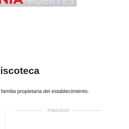
discoteca
amilia propietaria del establecimiento.