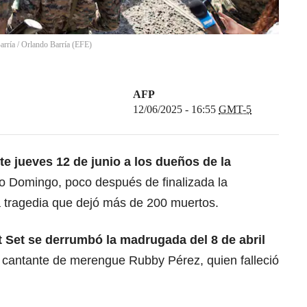
Barría
/
Orlando Barría
(
EFE
)
AFP
12/06/2025 - 16:55
GMT-5
te jueves 12 de junio a los dueños de la
o Domingo, poco después de finalizada la
a tragedia que dejó más de 200 muertos.
t Set se derrumbó la madrugada del 8 de abril
r cantante de merengue Rubby Pérez, quien falleció