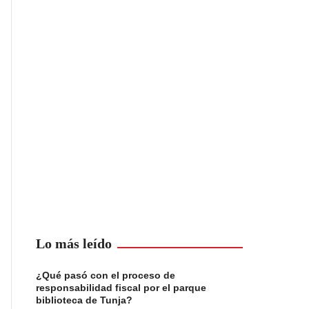
Lo más leído
¿Qué pasó con el proceso de
responsabilidad fiscal por el parque
biblioteca de Tunja?