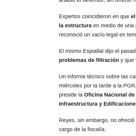
añadió el defensor, sin ofrecer m
Expertos coincidieron en que
e
la estructura
en medio de una p
reconoció un vacío legal en tem
El mismo Espiallat dijo el pasad
problemas de filtración
y que 
Un informe técnico sobre las c
miércoles por la tarde a la PG
preside la
Oficina Nacional de
Infraestructura y Edificacione
Reyes, sin embargo, no ofreció 
cargo de la fiscalía.