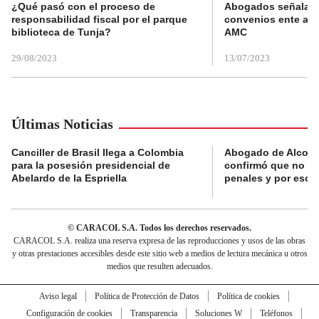
¿Qué pasó con el proceso de
Abogados señalan 
responsabilidad fiscal por el parque
convenios ente alc
biblioteca de Tunja?
AMC
29/08/2023
13/07/2023
Últimas Noticias
Canciller de Brasil llega a Colombia
Abogado de Alcocer:
para la posesión presidencial de
confirmó que no ti
Abelardo de la Espriella
penales y por eso v
© CARACOL S.A. Todos los derechos reservados.
CARACOL S.A. realiza una reserva expresa de las reproducciones y usos de las obras
y otras prestaciones accesibles desde este sitio web a medios de lectura mecánica u otros
medios que resulten adecuados.
Aviso legal
Política de Protección de Datos
Política de cookies
Configuración de cookies
Transparencia
Soluciones W
Teléfonos