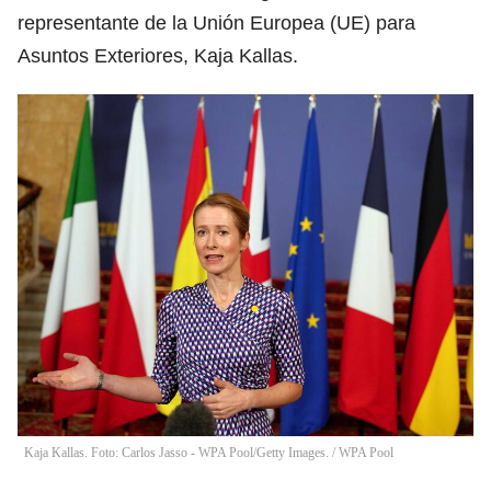
representante de la Unión Europea (UE) para
Asuntos Exteriores, Kaja Kallas.
Kaja Kallas. Foto: Carlos Jasso - WPA Pool/Getty Images.
/
WPA Pool