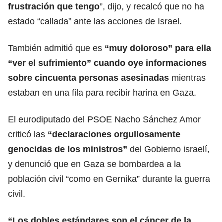
frustración que tengo
”, dijo, y recalcó que no ha
estado “callada” ante las acciones de
Israel
.
También admitió que es
“muy doloroso” para ella
“ver el sufrimiento” cuando oye informaciones
sobre cincuenta personas asesinadas
mientras
estaban en una fila para recibir harina en Gaza.
El eurodiputado del PSOE Nacho Sánchez Amor
criticó las
“declaraciones orgullosamente
genocidas de los ministros”
del Gobierno israelí,
y denunció que en
Gaza
se bombardea a la
población civil “como en Gernika” durante la guerra
civil.
“Los dobles estándares son el cáncer de la