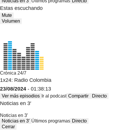
Noticias en 3′
Últimos programas
Directo
Estas escuchando
Mute
Volumen
Crónica 24/7
1x24: Radio Colombia
23/08/2024
- 01:38:13
Ver más episodios
Ir al podcast
Compartir
Directo
Noticias en 3′
Noticias en 3′
Noticias en 3′
Últimos programas
Directo
Cerrar