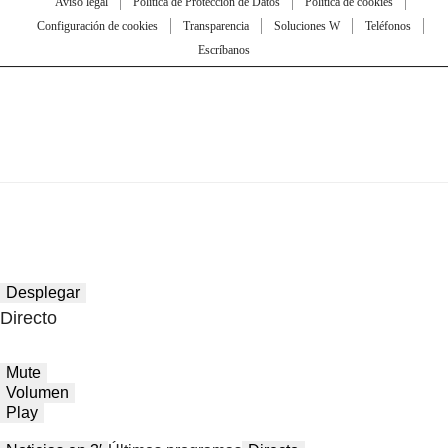
Aviso legal
Política de Protección de Datos
Política de cookies
Configuración de cookies
Transparencia
Soluciones W
Teléfonos
Escríbanos
Desplegar
Directo
Mute
Volumen
Play