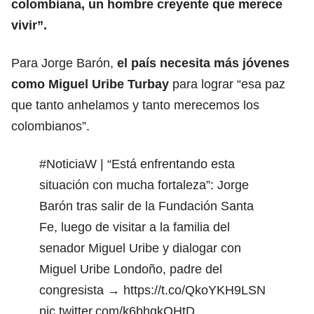
colombiana
, un hombre creyente que merece
vivir”.
Para Jorge Barón,
el país necesita más jóvenes
como Miguel Uribe Turbay
para lograr “esa paz
que tanto anhelamos y tanto merecemos los
colombianos”.
#NoticiaW
| “Está enfrentando esta
situación con mucha fortaleza”: Jorge
Barón tras salir de la Fundación Santa
Fe, luego de visitar a la familia del
senador Miguel Uribe y dialogar con
Miguel Uribe Londoño, padre del
congresista →
https://t.co/QkoYKH9LSN
pic.twitter.com/k6bhgkOHtD