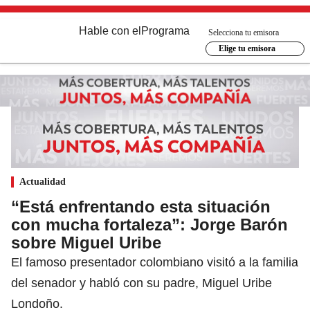
Hable con el
Programa
Selecciona tu emisora
Elige tu emisora
Actualidad
“Está enfrentando esta situación
con mucha fortaleza”: Jorge Barón
sobre Miguel Uribe
El famoso presentador colombiano visitó a la familia
del senador y habló con su padre, Miguel Uribe
Londoño.