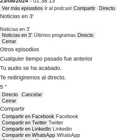
23/08/2024
- 01:38:13
Ver más episodios
Ir al podcast
Compartir
Directo
Noticias en 3′
Noticias en 3′
Noticias en 3′
Últimos programas
Directo
Cerrar
Otros episodios
Cualquier tiempo pasado fue anterior
Tu audio se ha acabado.
Te redirigiremos al directo.
5 "
Directo
Cancelar
Cerrar
Compartir
Compartir en Facebook
Facebook
Compartir en Twitter
Twitter
Compartir en LinkedIn
Linkedin
Compartir en WhatsApp
WhatsApp