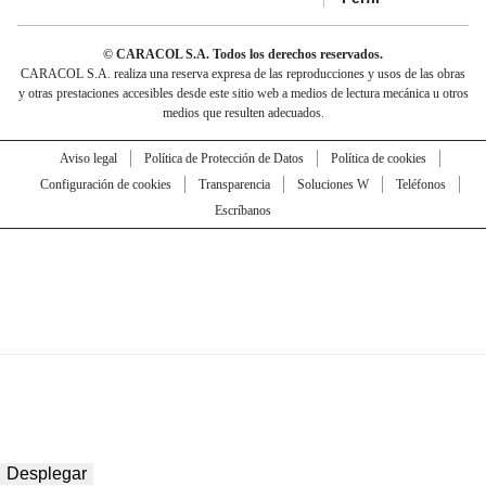
© CARACOL S.A. Todos los derechos reservados.
CARACOL S.A. realiza una reserva expresa de las reproducciones y usos de las obras
y otras prestaciones accesibles desde este sitio web a medios de lectura mecánica u otros
medios que resulten adecuados.
Aviso legal
Política de Protección de Datos
Política de cookies
Configuración de cookies
Transparencia
Soluciones W
Teléfonos
Escríbanos
Desplegar