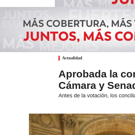
Actualidad
Aprobada la con
Cámara y Senado
Antes de la votación, los concil