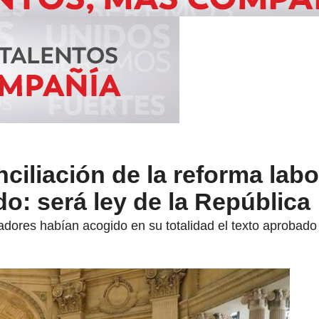
ciliación de la reforma labo
: será ley de la República
iadores habían acogido en su totalidad el texto aprobado