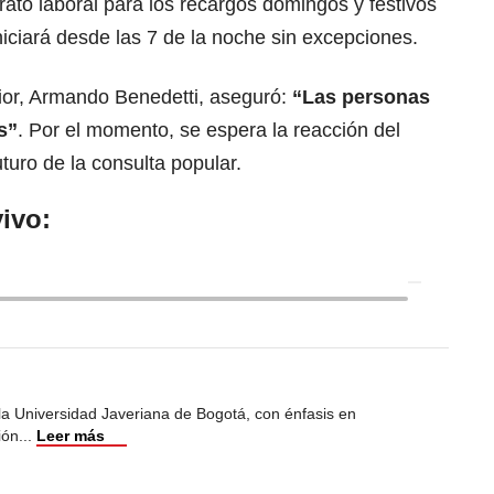
trato laboral para los recargos domingos y festivos
niciará desde las 7 de la noche sin excepciones.
erior, Armando Benedetti, aseguró:
“Las personas
s”
. Por el momento, se espera la reacción del
turo de la consulta popular.
ivo:
 la Universidad Javeriana de Bogotá, con énfasis en
ión
...
Leer más