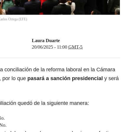
arlos Ortega
(
EFE
)
Laura Duarte
20/06/2025 - 11:00
GMT-5
la conciliación de la reforma laboral en la Cámara
 por lo que
pasará a sanción presidencial
y será
iliación quedó de la siguiente manera:
No.
 No.