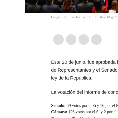
Congreso de Colombia. Foto: EFE / Carlos Ortega
/
C
Este 20 de junio, fue aprobada 
de Representantes y el Senado,
ley de la República.
La votación del informe de conc
Senado:
59 votos por el Sí y 16 por el 
Cámara:
126 votos por el Sí y 2 por el