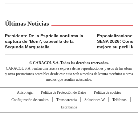
Últimas Noticias
Presidente De la Espriella confirma la
Especializaciones g
captura de ‘Boni’, cabecilla de la
SENA 2026: Consult
Segunda Marquetalia
mejore su perfil lab
© CARACOL S.A. Todos los derechos reservados.
CARACOL S.A. realiza una reserva expresa de las reproducciones y usos de las obras
y otras prestaciones accesibles desde este sitio web a medios de lectura mecánica u otros
medios que resulten adecuados.
Aviso legal
Política de Protección de Datos
Política de cookies
Configuración de cookies
Transparencia
Soluciones W
Teléfonos
Escríbanos