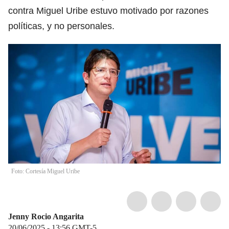
contra Miguel Uribe estuvo motivado por razones
políticas, y no personales.
Foto: Cortesía Miguel Uribe
Jenny Rocio Angarita
20/06/2025 - 13:56
GMT-5