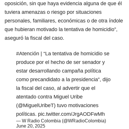
oposición, sin que haya evidencia alguna de que él
tuviera amenazas o riesgo por situaciones
personales, familiares, económicas o de otra índole
que hubieran motivado la tentativa de homicidio”,
aseguró la fiscal del caso.
#Atención
| “La tentativa de homicidio se
produce por el hecho de ser senador y
estar desarrollando campaña política
como precandidato a la presidencia”, dijo
la fiscal del caso, al advertir que el
atentado contra Miguel Uribe
(
@MiguelUribeT
) tuvo motivaciones
políticas.
pic.twitter.com/JrgAODFwMh
— W Radio Colombia (@WRadioColombia)
June 20, 2025