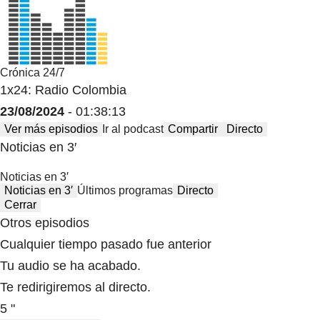
Crónica 24/7
1x24: Radio Colombia
23/08/2024
- 01:38:13
Ver más episodios
Ir al podcast
Compartir
Directo
Noticias en 3′
Noticias en 3′
Noticias en 3′
Últimos programas
Directo
Cerrar
Otros episodios
Cualquier tiempo pasado fue anterior
Tu audio se ha acabado.
Te redirigiremos al directo.
5 "